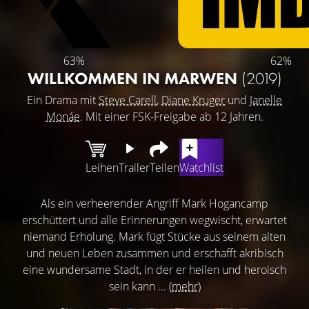
63%
62%
WILLKOMMEN IN MARWEN
(2019)
Ein Drama mit
Steve Carell
,
Diane Kruger
und
Janelle
Monáe
. Mit einer FSK-Freigabe ab 12 Jahren.
Leihen
Trailer
Teilen
Watchlist
Als ein verheerender Angriff Mark Hogancamp
erschüttert und alle Erinnerungen wegwischt, erwartet
niemand Erholung. Mark fügt Stücke aus seinem alten
und neuen Leben zusammen und erschafft akribisch
eine wundersame Stadt, in der er heilen und heroisch
sein kann ...
(mehr)