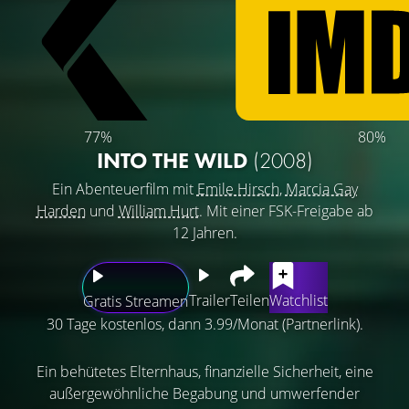
77%
80%
INTO THE WILD
(2008)
Ein Abenteuerfilm mit
Emile Hirsch
,
Marcia Gay
Harden
und
William Hurt
. Mit einer FSK-Freigabe ab
12 Jahren.
Trailer
Teilen
Watchlist
Gratis Streamen
30 Tage kostenlos, dann 3.99/Monat (Partnerlink).
Ein behütetes Elternhaus, finanzielle Sicherheit, eine
außergewöhnliche Begabung und umwerfender