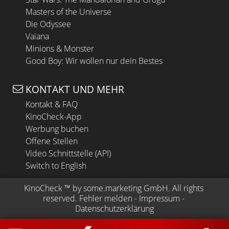
Masters of the Universe
Die Odyssee
Vaiana
Minions & Monster
Good Boy: Wir wollen nur dein Bestes
KONTAKT UND MEHR
Kontakt & FAQ
KinoCheck-App
Werbung buchen
Offene Stellen
Video Schnittstelle (API)
Switch to English
KinoCheck
 ™ by 
some.marketing GmbH
. All rights 
reserved.
Fehler melden
 - 
Impressum
 - 
Datenschutzerklärung