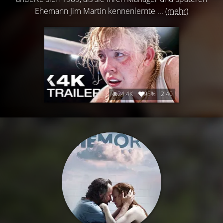
Ehemann Jim Martin kennenlernte ...
(mehr)
24.4K
95%
2:40