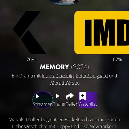
76%
67%
MEMORY
(2024)
Ein Drama mit
Jessica Chastain
,
Peter Sarsgaard
und
Merritt Wever
Trailer
Teilen
Watchlist
Streamen
Was als Thriller beginnt, entwickelt sich zu einer zarten
Liebesgeschichte mit Happy End. Die New Yorkerin