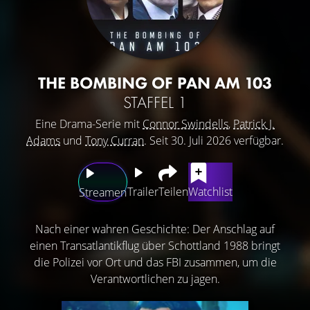
THE BOMBING OF PAN AM 103
STAFFEL 1
Eine Drama-Serie mit
Connor Swindells
,
Patrick J.
Adams
und
Tony Curran
. Seit 30. Juli 2026 verfügbar.
Trailer
Teilen
Watchlist
Streamen
Nach einer wahren Geschichte: Der Anschlag auf
einen Transatlantikflug über Schottland 1988 bringt
die Polizei vor Ort und das FBI zusammen, um die
Verantwortlichen zu jagen.