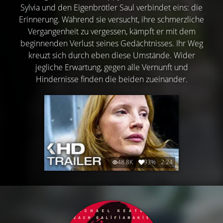
Sylvia und den Eigenbrötler Saul verbindet eins: die
Erinnerung. Während sie versucht, ihre schmerzliche
Vergangenheit zu vergessen, kämpft er mit dem
beginnenden Verlust seines Gedächtnisses. Ihr Weg
kreuzt sich durch eben diese Umstände. Wider
jegliche Erwartung, gegen alle Vernunft und
Hindernisse finden die beiden zueinander.
48.8K
93%
2:24