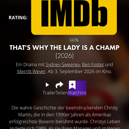
RATING:
66%
THAT'S WHY THE LADY IS A CHAMP
(2026)
Ein Drama mit
Sydney Sweeney
,
Ben Foster
und
Merritt Wever
. Ab 3. September 2026 im Kino.
Trailer
Teilen
Watchlist
Die wahre Geschichte der beeindruckenden Christy
Martin, die in den 1990er Jahren als Amerikas
erfolgreichste Boxerin berühmt wurde. Christys Leben
änderte sich 1989, als sie ihren Manager und späteren