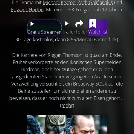
Ein Drama mit
Michael Keaton
,
Zach Galifianakis
und
Edward Norton
. Mit einer FSK-Freigabe ab 12 Jahren.
Trailer
Teilen
Watchlist
Gratis Streamen
30 Tage kostenlos, dann 8.99/Monat (Partnerlink).
Die Karriere von Riggan Thomson ist quasi am Ende.
Früher verkörperte er den ikonischen Superhelden
Birdman, doch heutzutage gehört er zu den
ausgedienten Stars einer vergangenen Ära. In seiner
Verzweiflung versucht er, ein Broadway-Stück auf die
Beine zu stellen, um sich und allen anderen zu
beweisen, dass er noch nicht zum alten Eisen gehört ...
(mehr)