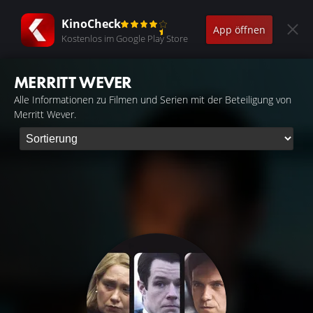
KinoCheck
App öffnen
Kostenlos im Google Play Store
MERRITT WEVER
Alle Informationen zu Filmen und Serien mit der Beteiligung von
Merritt Wever.