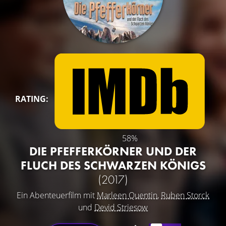
RATING:
58%
DIE PFEFFERKÖRNER UND DER
FLUCH DES SCHWARZEN KÖNIGS
(2017)
Ein Abenteuerfilm mit
Marleen Quentin
,
Ruben Storck
und
Devid Striesow