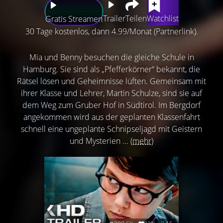
Trailer
Teilen
Watchlist
Gratis Streamen
30 Tage kostenlos, dann 4.99/Monat (Partnerlink).
Mia und Benny besuchen die gleiche Schule in
Hamburg. Sie sind als „Pfefferkörner“ bekannt, die
Rätsel lösen und Geheimnisse lüften. Gemeinsam mit
ihrer Klasse und Lehrer, Martin Schulze, sind sie auf
dem Weg zum Gruber Hof in Südtirol. Im Bergdorf
angekommen wird aus der geplanten Klassenfahrt
schnell eine ungeplante Schnipseljagd mit Geistern
und Mysterien ...
(mehr)