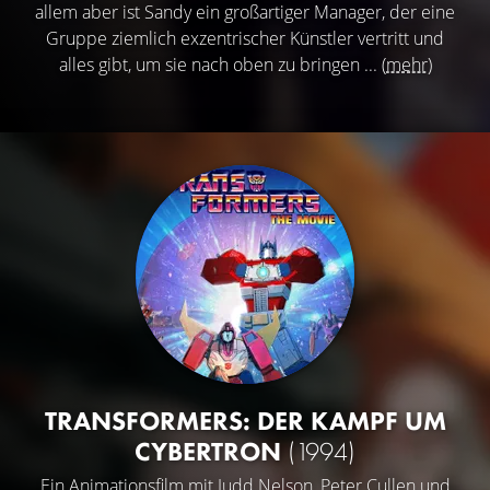
allem aber ist Sandy ein großartiger Manager, der eine
Gruppe ziemlich exzentrischer Künstler vertritt und
alles gibt, um sie nach oben zu bringen ...
(mehr)
TRANSFORMERS: DER KAMPF UM
CYBERTRON
(1994)
Ein Animationsfilm mit
Judd Nelson
,
Peter Cullen
und