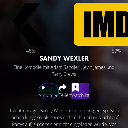
48%
53%
SANDY WEXLER
Eine Komödie mit
Adam Sandler
,
Kevin James
und
Terry Crews
Teilen
Watchlist
Streamen
Talentmanager Sandy Wexler ist ein schräger Typ. Sein
Lachen klingt so, als sei es nicht echt und er taucht auf
Partys auf, zu denen er nicht eingeladen wurde. Vor