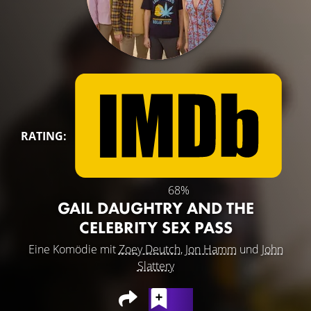
RATING:
68%
GAIL DAUGHTRY AND THE
CELEBRITY SEX PASS
Eine Komödie mit
Zoey Deutch
,
Jon Hamm
und
John
Slattery