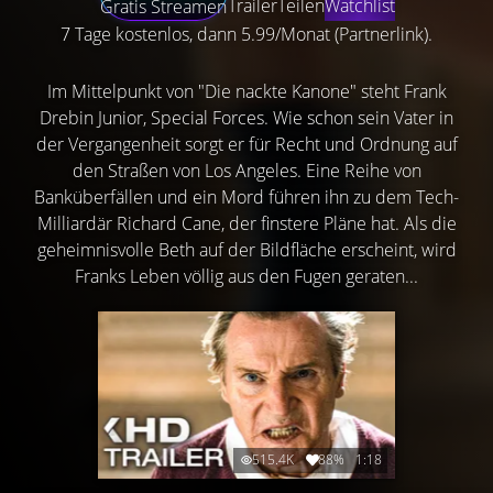
Trailer
Teilen
Watchlist
Gratis Streamen
7 Tage kostenlos, dann 5.99/Monat (Partnerlink).
Im Mittelpunkt von "Die nackte Kanone" steht Frank
Drebin Junior, Special Forces. Wie schon sein Vater in
der Vergangenheit sorgt er für Recht und Ordnung auf
den Straßen von Los Angeles. Eine Reihe von
Banküberfällen und ein Mord führen ihn zu dem Tech-
Milliardär Richard Cane, der finstere Pläne hat. Als die
geheimnisvolle Beth auf der Bildfläche erscheint, wird
Franks Leben völlig aus den Fugen geraten...
515.4K
88%
1:18