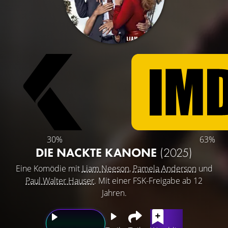
30%
63%
DIE NACKTE KANONE
(2025)
Eine Komödie mit
Liam Neeson
,
Pamela Anderson
und
Paul Walter Hauser
. Mit einer FSK-Freigabe ab 12
Jahren.