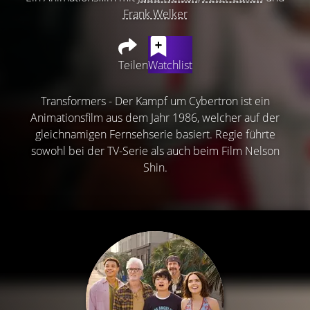
Frank Welker
Teilen
Watchlist
Transformers - Der Kampf um Cybertron ist ein
Animationsfilm aus dem Jahr 1986, welcher auf der
gleichnamigen Fernsehserie basiert. Regie führte
sowohl bei der TV-Serie als auch beim Film Nelson
Shin.