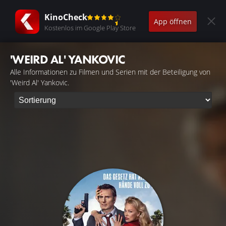
KinoCheck
App öffnen
Kostenlos im Google Play Store
'WEIRD AL' YANKOVIC
Alle Informationen zu Filmen und Serien mit der Beteiligung von
'Weird Al' Yankovic.