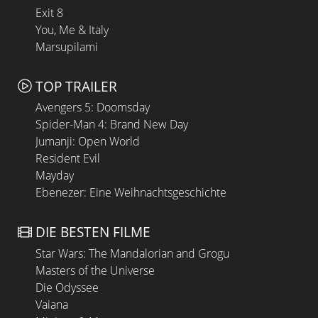
Exit 8
You, Me & Italy
Marsupilami
TOP TRAILER
Avengers 5: Doomsday
Spider-Man 4: Brand New Day
Jumanji: Open World
Resident Evil
Mayday
Ebenezer: Eine Weihnachtsgeschichte
DIE BESTEN FILME
Star Wars: The Mandalorian and Grogu
Masters of the Universe
Die Odyssee
Vaiana