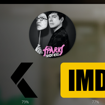
79%
77%