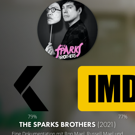
79%
77%
THE SPARKS BROTHERS
(2021)
Eine Dokumentation mit
Ron Mael
,
Russell Mael
und