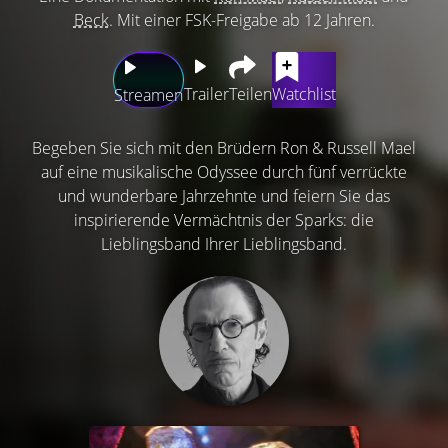
Beck
. Mit einer FSK-Freigabe ab 12 Jahren.
Trailer
Teilen
Watchlist
Streamen
Begeben Sie sich mit den Brüdern Ron & Russell Mael
auf eine musikalische Odyssee durch fünf verrückte
und wunderbare Jahrzehnte und feiern Sie das
inspirierende Vermächtnis der Sparks: die
Lieblingsband Ihrer Lieblingsband.