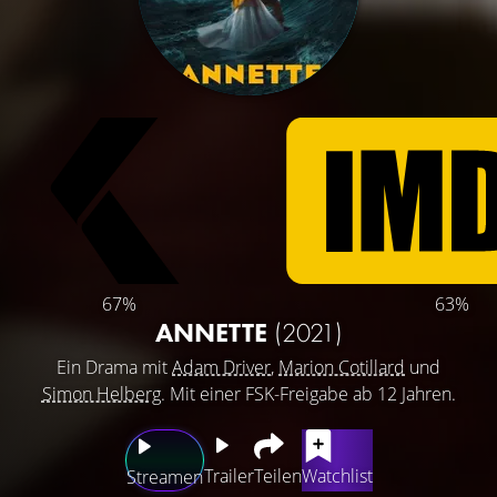
67%
63%
ANNETTE
(2021)
Ein Drama mit
Adam Driver
,
Marion Cotillard
und
Simon Helberg
. Mit einer FSK-Freigabe ab 12 Jahren.
Trailer
Teilen
Watchlist
Streamen