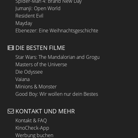
Spider-Man 4: Brand New Day
Jumanji: Open World
Resident Evil
Mayday
Ebenezer: Eine Weihnachtsgeschichte
DIE BESTEN FILME
Star Wars: The Mandalorian and Grogu
Masters of the Universe
Die Odyssee
Vaiana
Minions & Monster
Good Boy: Wir wollen nur dein Bestes
KONTAKT UND MEHR
Kontakt & FAQ
KinoCheck-App
Werbung buchen