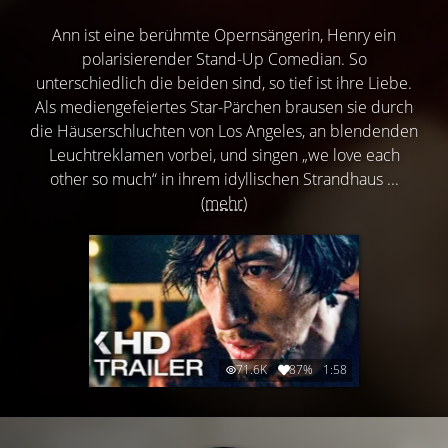
Ann ist eine berühmte Opernsängerin, Henry ein
polarisierender Stand-Up Comedian. So
unterschiedlich die beiden sind, so tief ist ihre Liebe.
Als mediengefeiertes Star-Pärchen brausen sie durch
die Häuserschluchten von Los Angeles, an blendenden
Leuchtreklamen vorbei, und singen „we love each
other so much“ in ihrem idyllischen Strandhaus ...
(mehr)
71.6K
87%
1:58