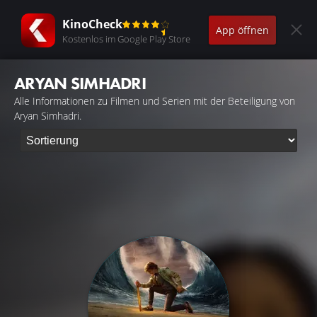
KinoCheck
App öffnen
Kostenlos im Google Play Store
ARYAN SIMHADRI
Alle Informationen zu Filmen und Serien mit der Beteiligung von
Aryan Simhadri.