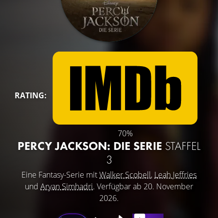
RATING:
70%
PERCY JACKSON: DIE SERIE
STAFFEL
3
Eine Fantasy-Serie mit
Walker Scobell
,
Leah Jeffries
und
Aryan Simhadri
. Verfügbar ab 20. November
2026.