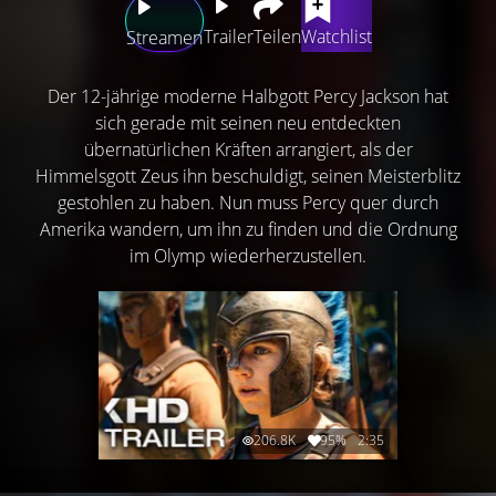
Trailer
Teilen
Watchlist
Streamen
Der 12-jährige moderne Halbgott Percy Jackson hat
sich gerade mit seinen neu entdeckten
übernatürlichen Kräften arrangiert, als der
Himmelsgott Zeus ihn beschuldigt, seinen Meisterblitz
gestohlen zu haben. Nun muss Percy quer durch
Amerika wandern, um ihn zu finden und die Ordnung
im Olymp wiederherzustellen.
206.8K
95%
2:35