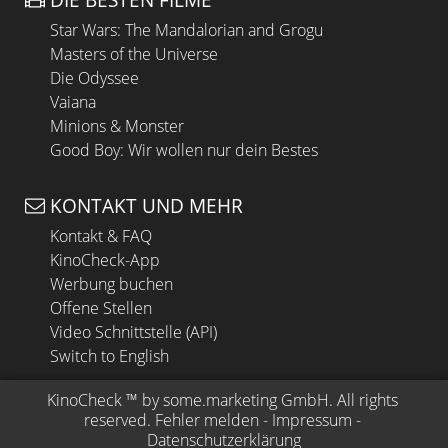
Star Wars: The Mandalorian and Grogu
Masters of the Universe
Die Odyssee
Vaiana
Minions & Monster
Good Boy: Wir wollen nur dein Bestes
KONTAKT UND MEHR
Kontakt & FAQ
KinoCheck-App
Werbung buchen
Offene Stellen
Video Schnittstelle (API)
Switch to English
KinoCheck
 ™ by 
some.marketing GmbH
. All rights 
reserved.
Fehler melden
 - 
Impressum
 - 
Datenschutzerklärung