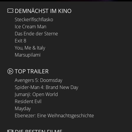
DEMNÄCHST IM KINO
Steckerlfischfiasko
Ice Cream Man
Das Ende der Sterne
Exit 8
You, Me & Italy
Marsupilami
TOP TRAILER
Avengers 5: Doomsday
Spider-Man 4: Brand New Day
Jumanji: Open World
Resident Evil
Mayday
Ebenezer: Eine Weihnachtsgeschichte
DIE BESTEN FILME