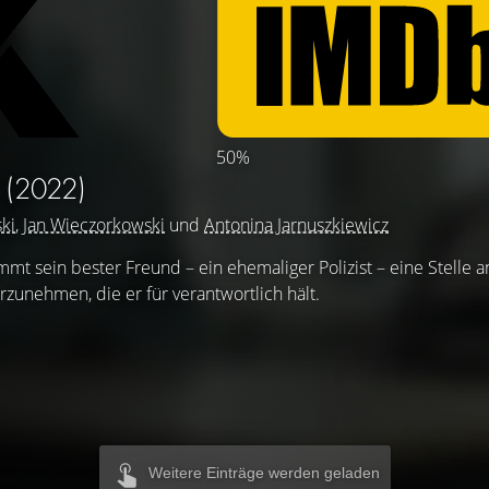
50%
N
(2022)
ki
,
Jan Wieczorkowski
und
Antonina Jarnuszkiewicz
immt sein bester Freund – ein ehemaliger Polizist – eine Stelle 
rzunehmen, die er für verantwortlich hält.
Weitere Einträge werden geladen