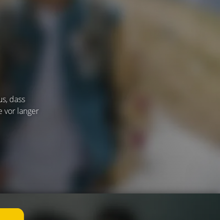
s, dass
e vor langer