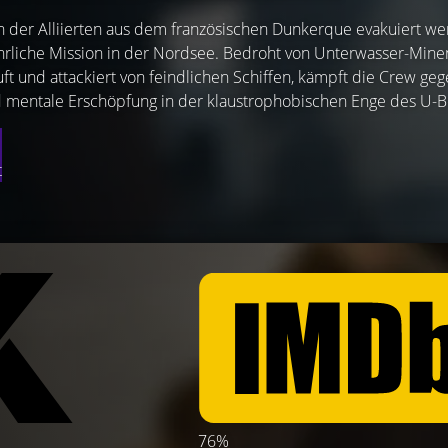
 der Alliierten aus dem französischen Dunkerque evakuiert we
ährliche Mission in der Nordsee. Bedroht von Unterwasser-Mine
t und attackiert von feindlichen Schiffen, kämpft die Crew geg
mentale Erschöpfung in der klaustrophobischen Enge des U-B
t
76%