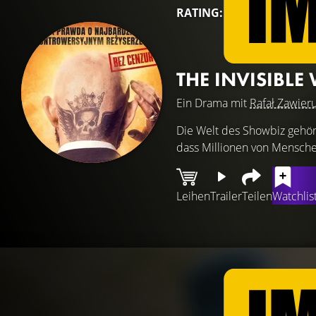
RATING:
THE INVISIBLE
Ein Drama mit
Rafał Zawier
Die Welt des Showbiz gehör
dass Millionen von Mensche
Leihen
Trailer
Teilen
Watchlis