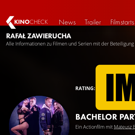
News
Trailer
Filmstarts
KINO
CHECK
RAFAŁ ZAWIERUCHA
Alle Informationen zu Filmen und Serien mit der Beteiligung
RATING:
BACHELOR PAR
Ein Actionfilm mit
Mateusz 