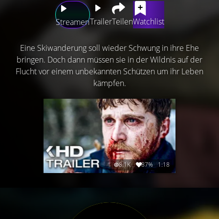
Trailer
Teilen
Watchlist
Streamen
Eine Skiwanderung soll wieder Schwung in ihre Ehe
bringen. Doch dann müssen sie in der Wildnis auf der
Flucht vor einem unbekannten Schützen um ihr Leben
kämpfen.
8.1K
87%
1:18