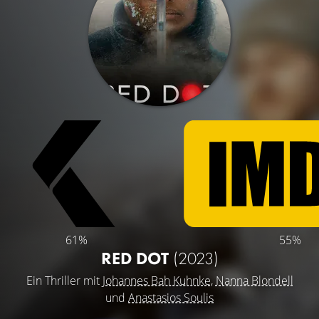
61%
55%
RED DOT
(2023)
Ein Thriller mit
Johannes Bah Kuhnke
,
Nanna Blondell
und
Anastasios Soulis