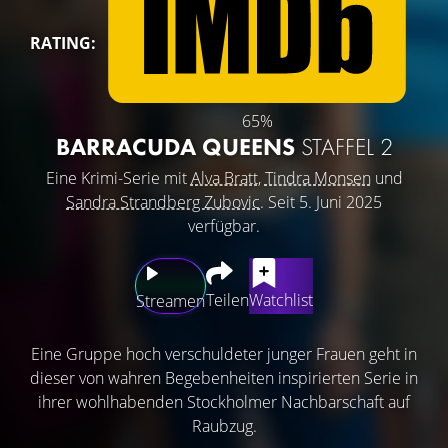
RATING:
65%
BARRACUDA QUEENS
STAFFEL 2
Eine Krimi-Serie mit
Alva Bratt
,
Tindra Monsen
und
Sandra Strandberg Zubovic
. Seit 5. Juni 2025
verfügbar.
Teilen
Watchlist
Streamen
Eine Gruppe hoch verschuldeter junger Frauen geht in
dieser von wahren Begebenheiten inspirierten Serie in
ihrer wohlhabenden Stockholmer Nachbarschaft auf
Raubzug.