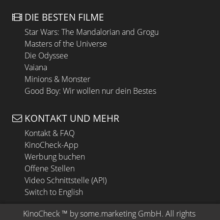
DIE BESTEN FILME
Star Wars: The Mandalorian and Grogu
Masters of the Universe
Die Odyssee
Vaiana
Minions & Monster
Good Boy: Wir wollen nur dein Bestes
KONTAKT UND MEHR
Kontakt & FAQ
KinoCheck-App
Werbung buchen
Offene Stellen
Video Schnittstelle (API)
Switch to English
KinoCheck
 ™ by 
some.marketing GmbH
. All rights 