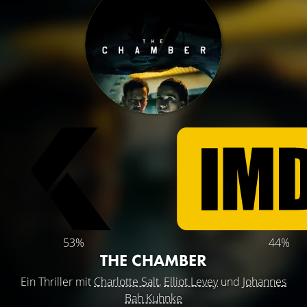
53%
44%
THE CHAMBER
Ein Thriller mit
Charlotte Salt
,
Elliot Levey
und
Johannes
Bah Kuhnke