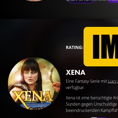
RATING:
XENA
Eine Fantasy-Serie mit
Lucy 
verfügbar.
Xena ist eine berüchtigte K
Sünden gegen Unschuldige ist
beeindruckenden Kampffähigk