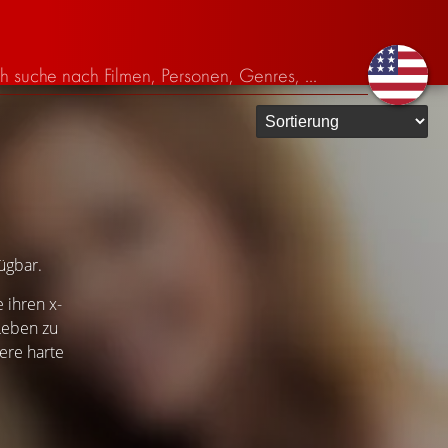
fügbar.
 ihren x-
 Leben zu
ere harte