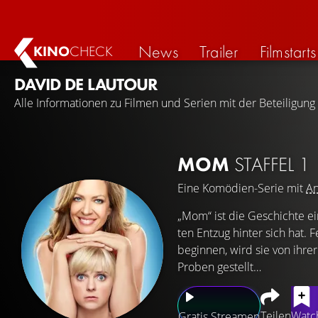
News
Trailer
Filmstarts
KINO
CHECK
DAVID DE LAUTOUR
Alle Informationen zu Filmen und Serien mit der Beteiligung
MOM
STAFFEL 1
Eine Komödien-Serie mit
An
„Mom“ ist die Geschichte ei
ten Entzug hinter sich hat.
beginnen, wird sie von ihre
Proben gestellt…
Teilen
Watch
Gratis Streamen