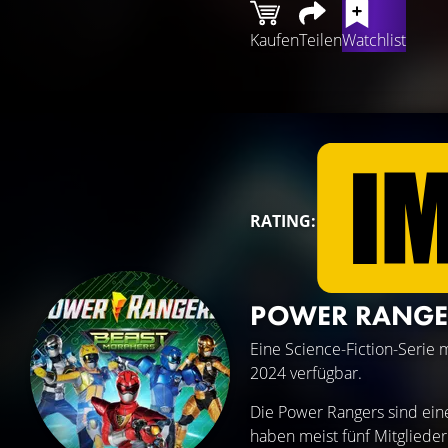
Kaufen
Teilen
Watchlist
RATING:
POWER RANGE
Eine Science-Fiction-Serie 
2024 verfügbar.
Die Power Rangers sind ein
haben meist fünf Mitgliede