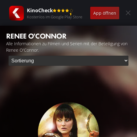
KinoCheck
App öffnen
Kostenlos im Google Play Store
RENEE O'CONNOR
Alle Informationen zu Filmen und Serien mit der Beteiligung von
Renee O'Connor.