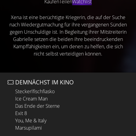
Kaufen
Teilen
Watchlist
Xena ist eine berüchtigte Kriegerin, die auf der Suche
nach Wiedergutmachung für ihre vergangenen Sünden
gegen Unschuldige ist. In Begleitung ihrer Mitstreiterin
Gabrielle setzen die beiden ihre beeindruckenden
Kampffähigkeiten ein, um denen zu helfen, die sich
nicht selbst verteidigen können.
DEMNÄCHST IM KINO
Steckerlfischfiasko
Ice Cream Man
Das Ende der Sterne
Exit 8
You, Me & Italy
Marsupilami