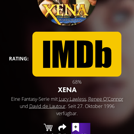
RATING:
68%
XENA
Eine Fantasy-Serie mit
Lucy Lawless
,
Renee O'Connor
und
David de Lautour
. Seit 27. Oktober 1996
verfügbar.