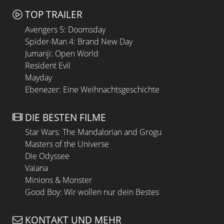
TOP TRAILER
Avengers 5: Doomsday
Spider-Man 4: Brand New Day
Jumanji: Open World
Resident Evil
Mayday
Ebenezer: Eine Weihnachtsgeschichte
DIE BESTEN FILME
Star Wars: The Mandalorian and Grogu
Masters of the Universe
Die Odyssee
Vaiana
Minions & Monster
Good Boy: Wir wollen nur dein Bestes
KONTAKT UND MEHR