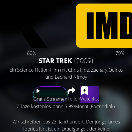
80%
79%
STAR TREK
(2009)
Ein Science Fiction-Film mit
Chris Pine
,
Zachary Quinto
und
Leonard Nimoy
Teilen
Watchlist
Gratis Streamen
7 Tage kostenlos, dann 5.99/Monat (Partnerlink).
Wir schreiben das 23. Jahrhundert. Der junge James
Tiberius Kirk ist ein Draufgänger, der keiner