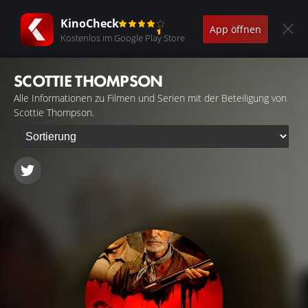
KinoCheck
App öffnen
Kostenlos im Google Play Store
SCOTTIE THOMPSON
Alle Informationen zu Filmen und Serien mit der Beteiligung von
Scottie Thompson.