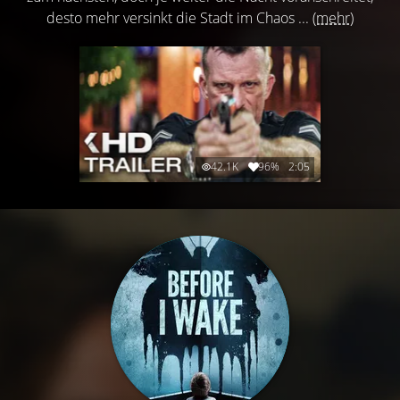
desto mehr versinkt die Stadt im Chaos ...
(mehr)
42.1K
96%
2:05