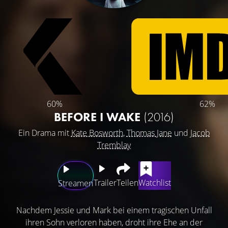
60%
62%
BEFORE I WAKE
(2016)
Ein Drama mit
Kate Bosworth
,
Thomas Jane
und
Jacob
Tremblay
Trailer
Teilen
Watchlist
Streamen
Nachdem Jessie und Mark bei einem tragischen Unfall
ihren Sohn verloren haben, droht ihre Ehe an der