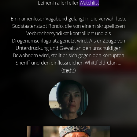
Leihen
Trailer
Teilen
Watchlist
Ein namenloser Vagabund gelangt in die verwahrloste
Südstaatenstadt Rondo, die von einem skrupellosen
Verbrechersyndikat kontrolliert und als
Drogenumschlagplatz genutzt wird. Als er Zeuge von
Unterdrückung und Gewalt an den unschuldigen
Bewohnern wird, stellt er sich gegen den korrupten
Sheriff und den einflussreichen Whittfield-Clan ...
(mehr)