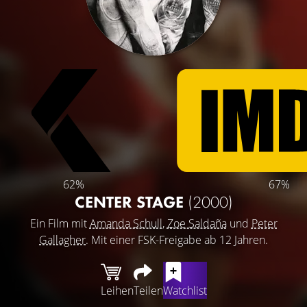
62%
67%
CENTER STAGE
(2000)
Ein Film mit
Amanda Schull
,
Zoe Saldaña
und
Peter
Gallagher
. Mit einer FSK-Freigabe ab 12 Jahren.
Leihen
Teilen
Watchlist