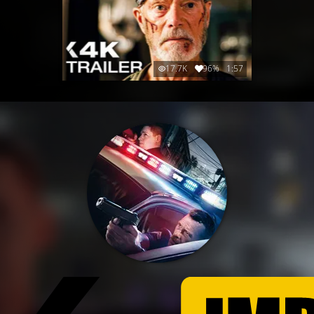
17.7K
96%
1:57