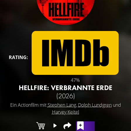
RATING:
47%
HELLFIRE: VERBRANNTE ERDE
(2026)
Ein Actionfilm mit
Stephen Lang
,
Dolph Lundgren
und
Harvey Keitel