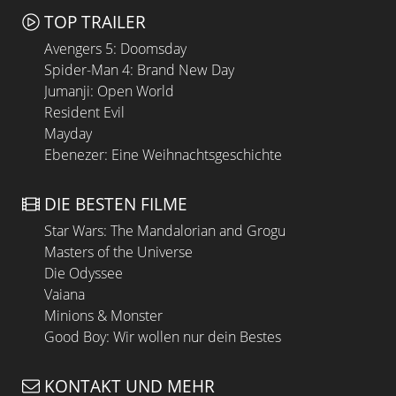
TOP TRAILER
Avengers 5: Doomsday
Spider-Man 4: Brand New Day
Jumanji: Open World
Resident Evil
Mayday
Ebenezer: Eine Weihnachtsgeschichte
DIE BESTEN FILME
Star Wars: The Mandalorian and Grogu
Masters of the Universe
Die Odyssee
Vaiana
Minions & Monster
Good Boy: Wir wollen nur dein Bestes
KONTAKT UND MEHR