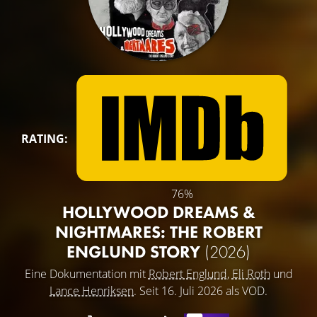
RATING:
76%
HOLLYWOOD DREAMS &
NIGHTMARES: THE ROBERT
ENGLUND STORY
(2026)
Eine Dokumentation mit
Robert Englund
,
Eli Roth
und
Lance Henriksen
. Seit 16. Juli 2026 als VOD.