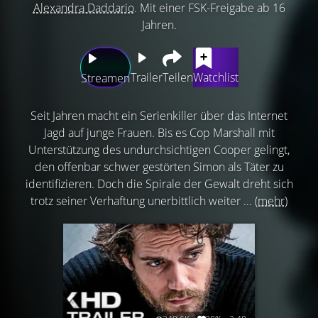
Alexandra Daddario
. Mit einer FSK-Freigabe ab 16
Jahren.
Trailer
Teilen
Watchlist
Streamen
Seit Jahren macht ein Serienkiller über das Internet
Jagd auf junge Frauen. Bis es Cop Marshall mit
Unterstützung des undurchsichtigen Cooper gelingt,
den offenbar schwer gestörten Simon als Täter zu
identifizieren. Doch die Spirale der Gewalt dreht sich
trotz seiner Verhaftung unerbittlich weiter ...
(mehr)