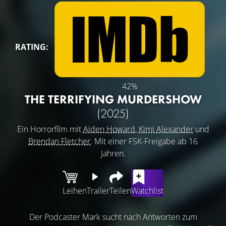
RATING:
42%
THE TERRIFYING MURDERSHOW
(2025)
Ein Horrorfilm mit
Aiden Howard
,
Kimi Alexander
und
Brendan Fletcher
. Mit einer FSK-Freigabe ab 16
Jahren.
Leihen
Trailer
Teilen
Watchlist
Der Podcaster Mark sucht nach Antworten zum