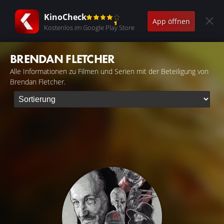
KinoCheck
App öffnen
Kostenlos im Google Play Store
BRENDAN FLETCHER
Alle Informationen zu Filmen und Serien mit der Beteiligung von
Brendan Fletcher.