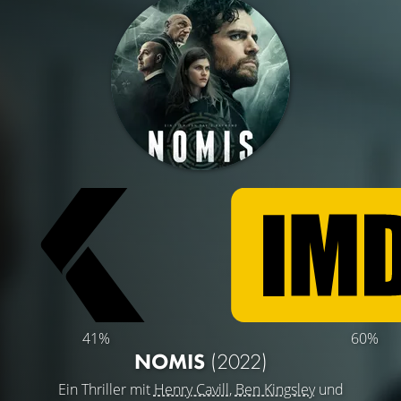
41%
60%
NOMIS
(2022)
Ein Thriller mit
Henry Cavill
,
Ben Kingsley
und