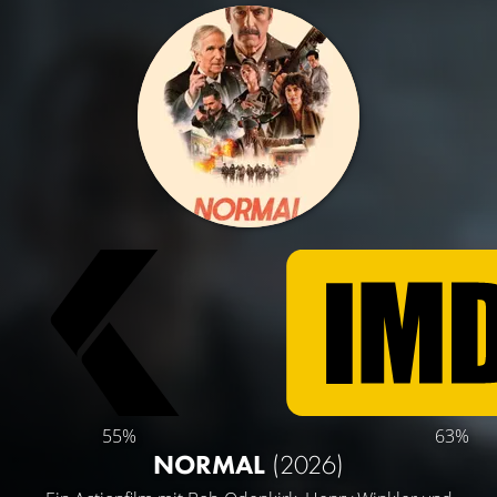
55%
63%
NORMAL
(2026)