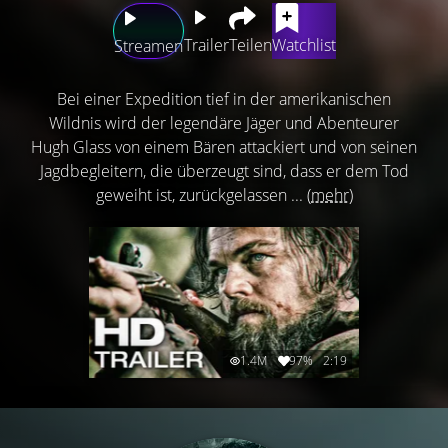
Trailer
Teilen
Watchlist
Streamen
Bei einer Expedition tief in der amerikanischen
Wildnis wird der legendäre Jäger und Abenteurer
Hugh Glass von einem Bären attackiert und von seinen
Jagdbegleitern, die überzeugt sind, dass er dem Tod
geweiht ist, zurückgelassen ...
(mehr)
1.4M
97%
2:19