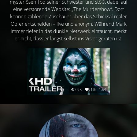
mysteriösen Tod seiner Schwester und stößt dabei auf
eine verstörende Website: „The Murdershow“. Dort
können zahlende Zuschauer über das Schicksal realer
Opfer entscheiden – live und anonym. Während Mark
immer tiefer in das dunkle Netzwerk eintaucht, merkt
er nicht, dass er längst selbst ins Visier geraten ist.
7.9K
91%
1:54