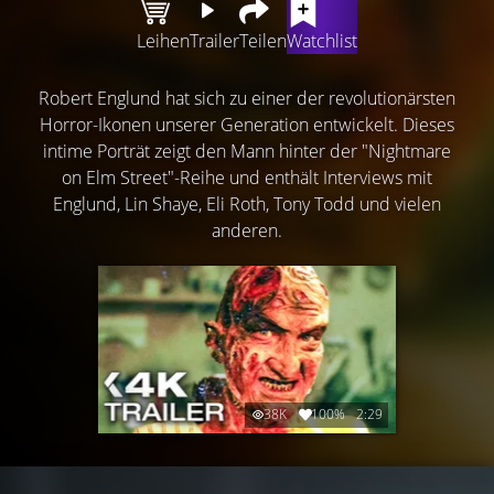
Leihen
Trailer
Teilen
Watchlist
Robert Englund hat sich zu einer der revolutionärsten
Horror-Ikonen unserer Generation entwickelt. Dieses
intime Porträt zeigt den Mann hinter der "Nightmare
on Elm Street"-Reihe und enthält Interviews mit
Englund, Lin Shaye, Eli Roth, Tony Todd und vielen
anderen.
38K
100%
2:29