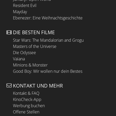
Resident Evil
Mayday
Ebenezer: Eine Weihnachtsgeschichte
DIE BESTEN FILME
Star Wars: The Mandalorian and Grogu
Masters of the Universe
Die Odyssee
Vaiana
Minions & Monster
Good Boy: Wir wollen nur dein Bestes
KONTAKT UND MEHR
Kontakt & FAQ
KinoCheck-App
Werbung buchen
Offene Stellen