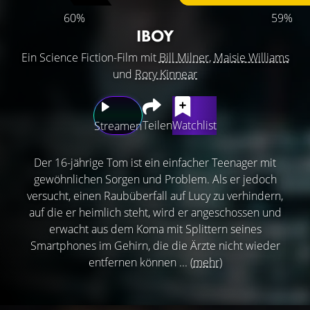
60%
59%
IBOY
Ein Science Fiction-Film mit
Bill Milner
,
Maisie Williams
und
Rory Kinnear
Teilen
Watchlist
Streamen
Der 16-jährige Tom ist ein einfacher Teenager mit
gewöhnlichen Sorgen und Problem. Als er jedoch
versucht, einen Raubüberfall auf Lucy zu verhindern,
auf die er heimlich steht, wird er angeschossen und
erwacht aus dem Koma mit Splittern seines
Smartphones im Gehirn, die die Ärzte nicht wieder
entfernen können ...
(mehr)