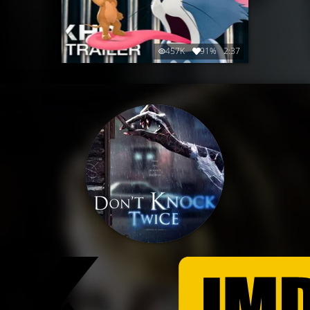
457K
91%
2:37