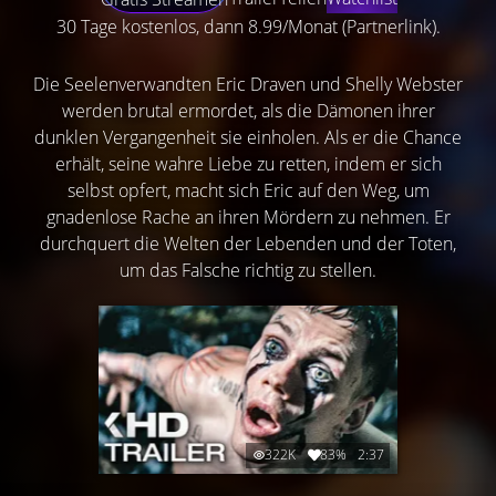
30 Tage kostenlos, dann 8.99/Monat (Partnerlink).
Die Seelenverwandten Eric Draven und Shelly Webster
werden brutal ermordet, als die Dämonen ihrer
dunklen Vergangenheit sie einholen. Als er die Chance
erhält, seine wahre Liebe zu retten, indem er sich
selbst opfert, macht sich Eric auf den Weg, um
gnadenlose Rache an ihren Mördern zu nehmen. Er
durchquert die Welten der Lebenden und der Toten,
um das Falsche richtig zu stellen.
322K
83%
2:37