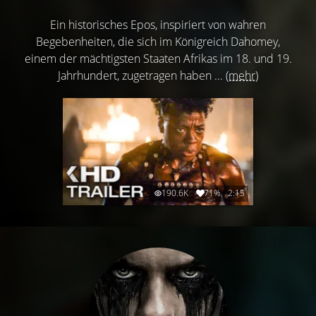
Ein historisches Epos, inspiriert von wahren
Begebenheiten, die sich im Königreich Dahomey,
einem der mächtigsten Staaten Afrikas im 18. und 19.
Jahrhundert, zugetragen haben ...
(mehr)
190.6K
71%
2:15