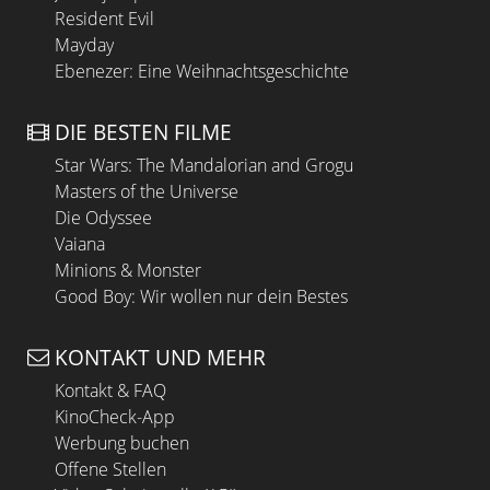
Resident Evil
Mayday
Ebenezer: Eine Weihnachtsgeschichte
DIE BESTEN FILME
Star Wars: The Mandalorian and Grogu
Masters of the Universe
Die Odyssee
Vaiana
Minions & Monster
Good Boy: Wir wollen nur dein Bestes
KONTAKT UND MEHR
Kontakt & FAQ
KinoCheck-App
Werbung buchen
Offene Stellen