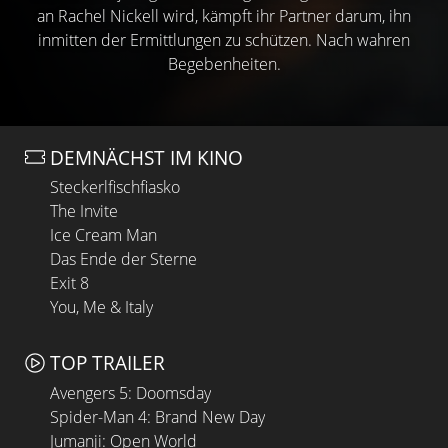
an Rachel Nickell wird, kämpft ihr Partner darum, ihn
inmitten der Ermittlungen zu schützen. Nach wahren
Begebenheiten.
DEMNÄCHST IM KINO
Steckerlfischfiasko
The Invite
Ice Cream Man
Das Ende der Sterne
Exit 8
You, Me & Italy
TOP TRAILER
Avengers 5: Doomsday
Spider-Man 4: Brand New Day
Jumanji: Open World