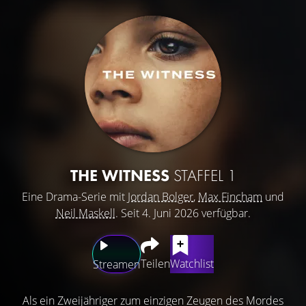
THE WITNESS
STAFFEL 1
Eine Drama-Serie mit
Jordan Bolger
,
Max Fincham
und
Neil Maskell
. Seit 4. Juni 2026 verfügbar.
Teilen
Watchlist
Streamen
Als ein Zweijähriger zum einzigen Zeugen des Mordes