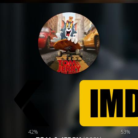
42%
53%