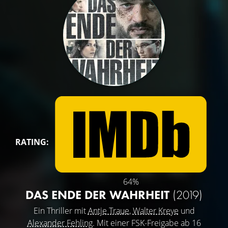
RATING:
64%
DAS ENDE DER WAHRHEIT
(2019)
Ein Thriller mit
Antje Traue
,
Walter Kreye
und
Alexander Fehling
. Mit einer FSK-Freigabe ab 16