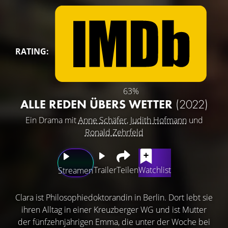
RATING:
63%
ALLE REDEN ÜBERS WETTER
(2022)
Ein Drama mit
Anne Schäfer
,
Judith Hofmann
und
Ronald Zehrfeld
Trailer
Teilen
Watchlist
Streamen
Clara ist Philosophiedoktorandin in Berlin. Dort lebt sie
ihren Alltag in einer Kreuzberger WG und ist Mutter
der fünfzehnjährigen Emma, die unter der Woche bei