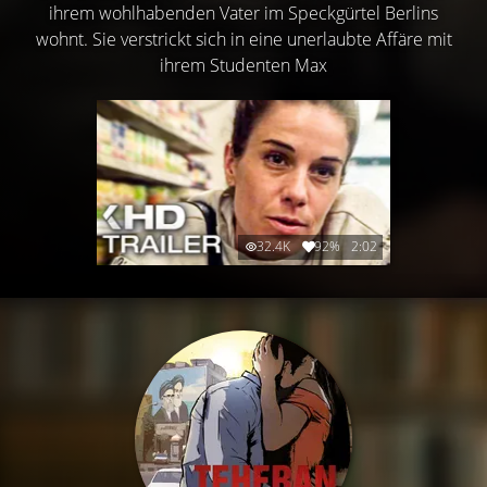
ihrem wohlhabenden Vater im Speckgürtel Berlins
wohnt. Sie verstrickt sich in eine unerlaubte Affäre mit
ihrem Studenten Max
32.4K
92%
2:02