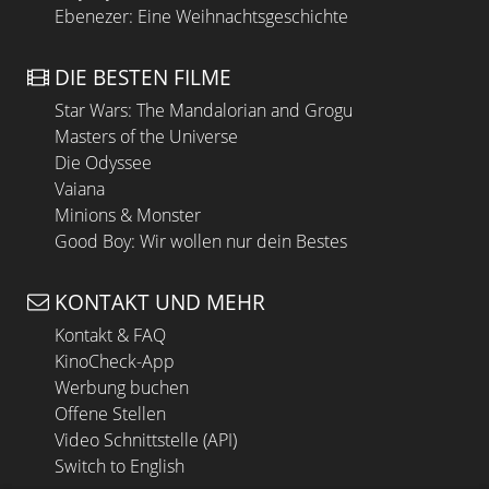
Ebenezer: Eine Weihnachtsgeschichte
DIE BESTEN FILME
Star Wars: The Mandalorian and Grogu
Masters of the Universe
Die Odyssee
Vaiana
Minions & Monster
Good Boy: Wir wollen nur dein Bestes
KONTAKT UND MEHR
Kontakt & FAQ
KinoCheck-App
Werbung buchen
Offene Stellen
Video Schnittstelle (API)
Switch to English