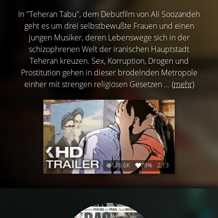
In "Teheran Tabu", dem Debütfilm von Ali Soozandeh
geht es um drei selbstbewußte Frauen und einen
jungen Musiker, deren Lebenswege sich in der
schizophrenen Welt der iranischen Hauptstadt
Teheran kreuzen. Sex, Korruption, Drogen und
Prostitution gehen in dieser brodelnden Metropole
einher mit strengen religiösen Gesetzen ...
(mehr)
176.6K
79%
2:13