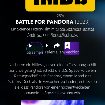
28%
BATTLE FOR PANDORA
(2023)
Ein Science Fiction-Film mit
Tom Sizemore
,
Kristos
Andrews
und
Becca Buckalew
Trailer
Teilen
Watchlist
Streamen
Nachdem ein Hilfesignal von einem Forschungsschiff
zur Erde gelangt ist, schickt die U.S. Space Force ein
Rettungsschiff nach Pandora, einem Mond des
Saturns. Doch als sie versuchen zu landen, entdecken
sie, dass Pandora von einer hochentwickelten
humanoiden Spezies bewohnt wird.