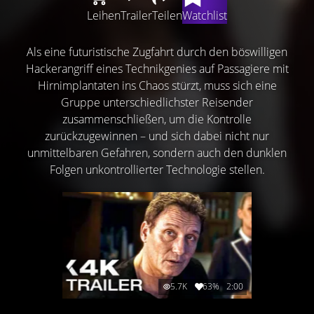
Leihen
Trailer
Teilen
Watchlist
Als eine futuristische Zugfahrt durch den böswilligen
Hackerangriff eines Technikgenies auf Passagiere mit
Hirnimplantaten ins Chaos stürzt, muss sich eine
Gruppe unterschiedlichster Reisender
zusammenschließen, um die Kontrolle
zurückzugewinnen – und sich dabei nicht nur
unmittelbaren Gefahren, sondern auch den dunklen
Folgen unkontrollierter Technologie stellen.
5.7K
63%
2:00