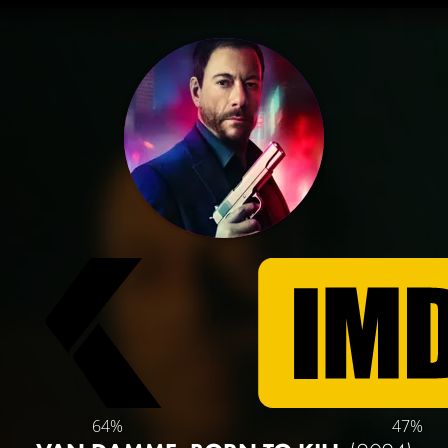
64%
47%