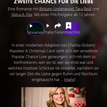
ZWEITE CHANCE FÜR DIE LIEBE
Eine Romanze mit
Brittany Underwood
,
Tara Reid
und
Vivica A. Fox
. Mit einer FSK-Freigabe ab 12 Jahren.
Trailer
Teilen
Watchlist
Streamen
In einer modernen Adaption von Charles Dickens'
Klassiker A Christmas Carol sieht sich der verwöhnte
Popstar Chance Love gezwungen, sich mit dem zu
konfrontieren, wer sie ist, wer sie einst war und
welches trostlose Schicksal sie erwartet, nachdem sie
vor langer Zeit die Liebe gegen Ruhm und Reichtum
eingetauscht hat ...
(mehr)