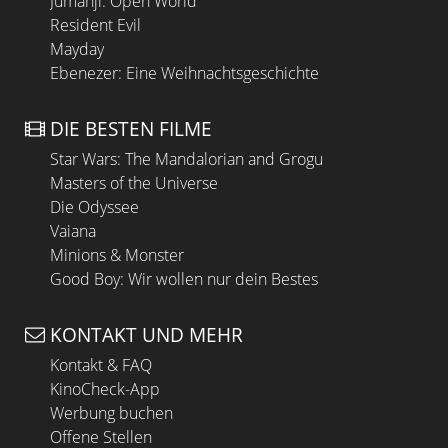
Jumanji: Open World
Resident Evil
Mayday
Ebenezer: Eine Weihnachtsgeschichte
DIE BESTEN FILME
Star Wars: The Mandalorian and Grogu
Masters of the Universe
Die Odyssee
Vaiana
Minions & Monster
Good Boy: Wir wollen nur dein Bestes
KONTAKT UND MEHR
Kontakt & FAQ
KinoCheck-App
Werbung buchen
Offene Stellen