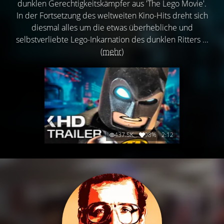
dunklen Gerechtigkeitskämpfer aus 'The Lego Movie'.
In der Fortsetzung des weltweiten Kino-Hits dreht sich
diesmal alles um die etwas überhebliche und
selbstverliebte Lego-Inkarnation des dunklen Ritters ...
(mehr)
437.5K
98%
2:12