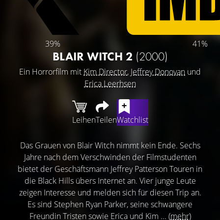
39%
41%
BLAIR WITCH 2
(2000)
Ein Horrorfilm mit
Kim Director
,
Jeffrey Donovan
und
Erica Leerhsen
Leihen
Teilen
Watchlist
Das Grauen von Blair Witch nimmt kein Ende. Sechs
Jahre nach dem Verschwinden der Filmstudenten
bietet der Geschäftsmann Jeffrey Patterson Touren in
die Black Hills übers Internet an. Vier junge Leute
zeigen Interesse und melden sich für diesen Trip an.
Es sind Stephen Ryan Parker, seine schwangere
Freundin Tristen sowie Erica und Kim ...
(mehr)