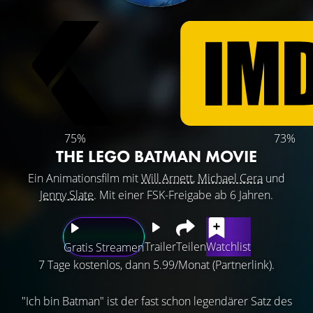
75%
73%
THE LEGO BATMAN MOVIE
Ein Animationsfilm mit
Will Arnett
,
Michael Cera
und
Jenny Slate
. Mit einer FSK-Freigabe ab 6 Jahren.
Trailer
Teilen
Watchlist
Gratis Streamen
7 Tage kostenlos, dann 5.99/Monat (Partnerlink).
"Ich bin Batman" ist der fast schon legendärer Satz des