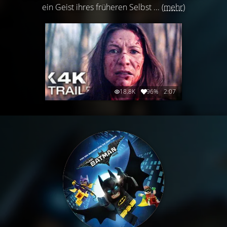
ein Geist ihres früheren Selbst ...
(mehr)
18.8K
96%
2:07