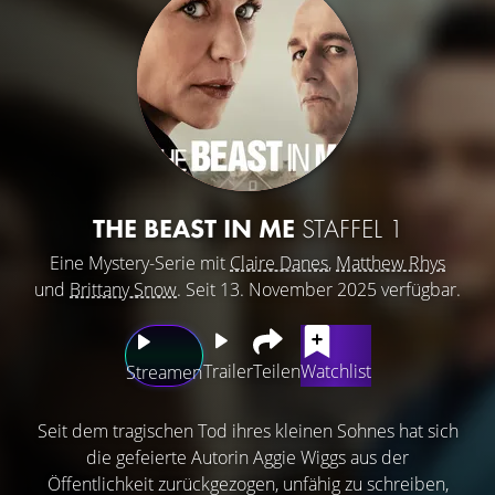
THE BEAST IN ME
STAFFEL 1
Eine Mystery-Serie mit
Claire Danes
,
Matthew Rhys
und
Brittany Snow
. Seit 13. November 2025 verfügbar.
Trailer
Teilen
Watchlist
Streamen
Seit dem tragischen Tod ihres kleinen Sohnes hat sich
die gefeierte Autorin Aggie Wiggs aus der
Öffentlichkeit zurückgezogen, unfähig zu schreiben,