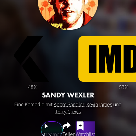
48%
53%
SANDY WEXLER
Eine Komödie mit
Adam Sandler
,
Kevin James
und
Terry Crews
Teilen
Watchlist
Streamen