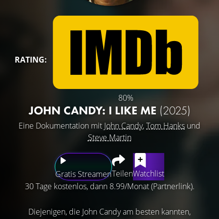
RATING:
80%
JOHN CANDY: I LIKE ME
(2025)
Eine Dokumentation mit
John Candy
,
Tom Hanks
und
Steve Martin
Teilen
Watchlist
Gratis Streamen
30 Tage kostenlos, dann 8.99/Monat (Partnerlink).
Diejenigen, die John Candy am besten kannten,