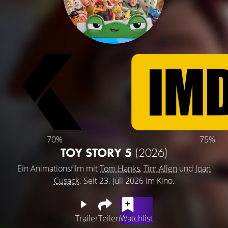
70%
75%
TOY STORY 5
(2026)
Ein Animationsfilm mit
Tom Hanks
,
Tim Allen
und
Joan
Cusack
. Seit 23. Juli 2026 im Kino.
Trailer
Teilen
Watchlist