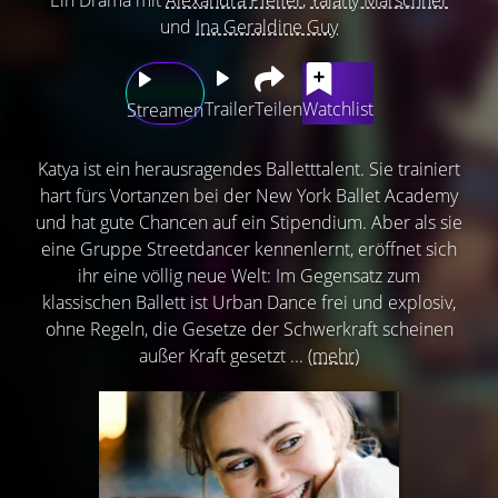
und
Ina Geraldine Guy
Trailer
Teilen
Watchlist
Streamen
Katya ist ein herausragendes Balletttalent. Sie trainiert
hart fürs Vortanzen bei der New York Ballet Academy
und hat gute Chancen auf ein Stipendium. Aber als sie
eine Gruppe Streetdancer kennenlernt, eröffnet sich
ihr eine völlig neue Welt: Im Gegensatz zum
klassischen Ballett ist Urban Dance frei und explosiv,
ohne Regeln, die Gesetze der Schwerkraft scheinen
außer Kraft gesetzt ...
(mehr)