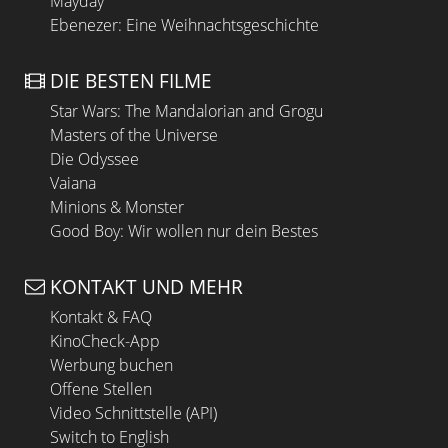
Mayday
Ebenezer: Eine Weihnachtsgeschichte
DIE BESTEN FILME
Star Wars: The Mandalorian and Grogu
Masters of the Universe
Die Odyssee
Vaiana
Minions & Monster
Good Boy: Wir wollen nur dein Bestes
KONTAKT UND MEHR
Kontakt & FAQ
KinoCheck-App
Werbung buchen
Offene Stellen
Video Schnittstelle (API)
Switch to English