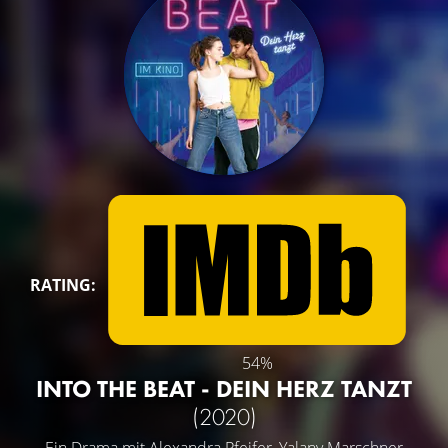
RATING:
54%
INTO THE BEAT - DEIN HERZ TANZT
(2020)
Ein Drama mit
Alexandra Pfeifer
,
Yalany Marschner