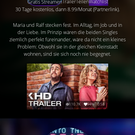
Trailer
Teilen
Watchlist
Gratis Streamen
30 Tage kostenlos, dann 8.99/Monat (Partnerlink).
Maria und Ralf stecken fest. Im Alltag, im Job und in
der Liebe. Im Prinzip wären die beiden Singles
ziemlich perfekt füreinander, wäre da nicht ein kleines
Problem: Obwohl sie in der gleichen Kleinstadt
wohnen, sind sie sich noch nie begegnet.
110.7K
94%
0:58