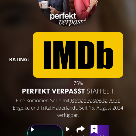
RATING:
75%
PERFEKT VERPASST
STAFFEL 1
Eine Komödien-Serie mit
Bastian Pastewka
,
Anke
Engelke
und
Fritzi Haberlandt
. Seit 15. August 2024
verfügbar.