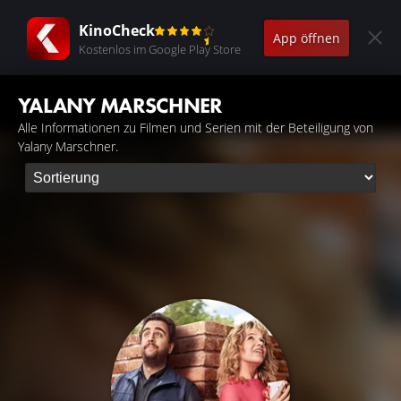
KinoCheck
App öffnen
Kostenlos im Google Play Store
YALANY MARSCHNER
Alle Informationen zu Filmen und Serien mit der Beteiligung von
Yalany Marschner.