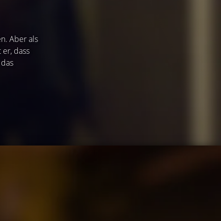
n. Aber als
 er, dass
 das