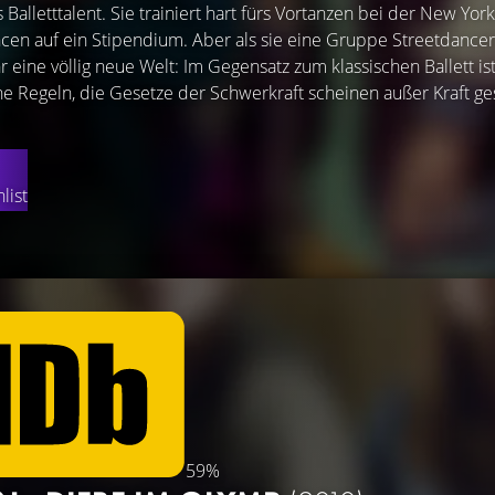
 Balletttalent. Sie trainiert hart fürs Vortanzen bei der New York
en auf ein Stipendium. Aber als sie eine Gruppe Streetdancer
hr eine völlig neue Welt: Im Gegensatz zum klassischen Ballett i
e Regeln, die Gesetze der Schwerkraft scheinen außer Kraft gese
list
59%