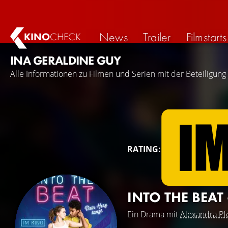
News
Trailer
Filmstarts
KINO
CHECK
INA GERALDINE GUY
Alle Informationen zu Filmen und Serien mit der Beteiligung
RATING:
INTO THE BEAT
Ein Drama mit
Alexandra Pf