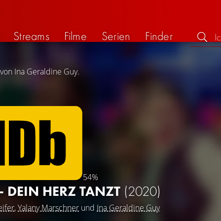
Streams
Filme
Serien
Finder
 von Ina Geraldine Guy.
54%
 - DEIN HERZ TANZT
(2020)
eifer
,
Yalany Marschner
und
Ina Geraldine Guy