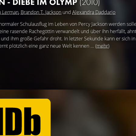
N - DIEBE IM OLYMP
(2010)
n Lerman
,
Brandon T. Jackson
und
Alexandra Daddario
z normaler Schulausflug im Leben von Percy Jackson werden solle
eine rasende Rachegöttin verwandelt und über ihn herfällt, ahnt
 und ihm große Gefahr droht. In letzter Sekunde kann er sich in
rnt plötzlich eine ganz neue Welt kennen ...
(mehr)