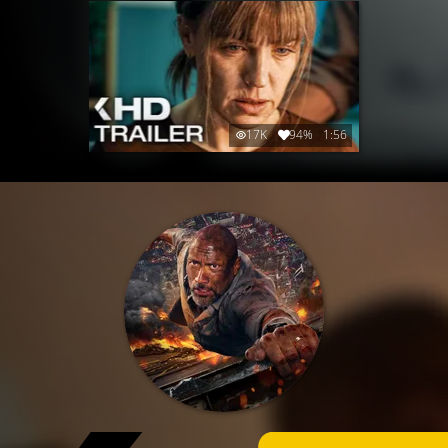
17K
94%
1:56