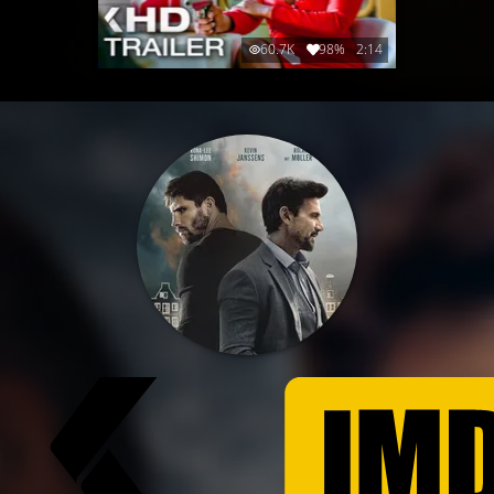
60.7K
98%
2:14