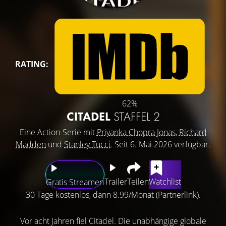
RATING:
62%
CITADEL
STAFFEL 2
Eine Action-Serie mit
Priyanka Chopra Jonas
,
Richard
Madden
und
Stanley Tucci
. Seit 6. Mai 2026 verfügbar.
Trailer
Teilen
Watchlist
Gratis Streamen
30 Tage kostenlos, dann 8.99/Monat (Partnerlink).
Vor acht Jahren fiel Citadel. Die unabhängige globale