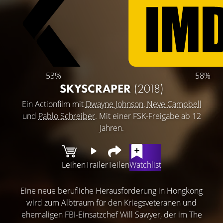
53%
58%
SKYSCRAPER
(2018)
Ein Actionfilm mit
Dwayne Johnson
,
Neve Campbell
und
Pablo Schreiber
. Mit einer FSK-Freigabe ab 12
Jahren.
Leihen
Trailer
Teilen
Watchlist
Eine neue berufliche Herausforderung in Hongkong
wird zum Albtraum für den Kriegsveteranen und
ehemaligen FBI-Einsatzchef Will Sawyer, der im The