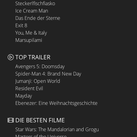
Steckerlfischfiasko
Ice Cream Man
Das Ende der Sterne
Exit 8
You, Me & Italy
Marsupilami
TOP TRAILER
Avengers 5: Doomsday
Spider-Man 4: Brand New Day
Jumanji: Open World
Resident Evil
Mayday
Ebenezer: Eine Weihnachtsgeschichte
DIE BESTEN FILME
Star Wars: The Mandalorian and Grogu
Masters of the Universe