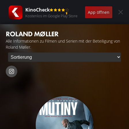
KinoCheck
App öffnen
Kostenlos im Google Play Store
ROLAND MØLLER
Alle Informationen zu Filmen und Serien mit der Beteiligung von
Roland Møller.