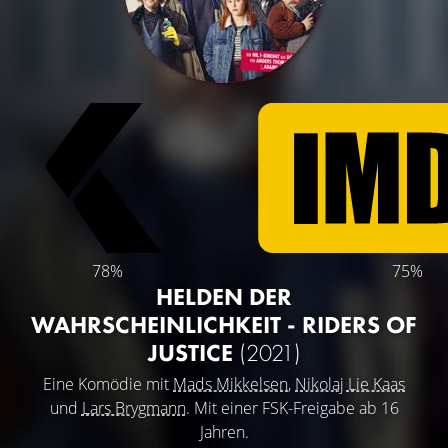
78%
75%
HELDEN DER
WAHRSCHEINLICHKEIT - RIDERS OF
JUSTICE
(2021)
Eine Komödie mit
Mads Mikkelsen
,
Nikolaj Lie Kaas
und
Lars Brygmann
. Mit einer FSK-Freigabe ab 16
Jahren.