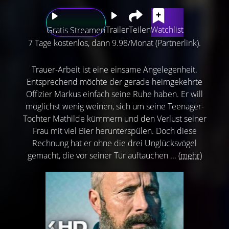
Trailer
Teilen
Watchlist
Gratis Streamen
7 Tage kostenlos, dann 9.98/Monat (Partnerlink).
Trauer-Arbeit ist eine einsame Angelegenheit.
Entsprechend möchte der gerade heimgekehrte
Offizier Markus einfach seine Ruhe haben. Er will
möglichst wenig weinen, sich um seine Teenager-
Tochter Mathilde kümmern und den Verlust seiner
Frau mit viel Bier herunterspülen. Doch diese
Rechnung hat er ohne die drei Unglücksvögel
gemacht, die vor seiner Tür auftauchen ...
(mehr)