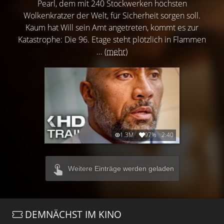
Pearl, dem mit 240 Stockwerken höchsten
Wolkenkratzer der Welt, für Sicherheit sorgen soll.
Kaum hat Will sein Amt angetreten, kommt es zur
Katastrophe: Die 96. Etage steht plötzlich in Flammen
...
(mehr)
1.3M
97%
2:40
Weitere Einträge werden geladen
DEMNÄCHST IM KINO