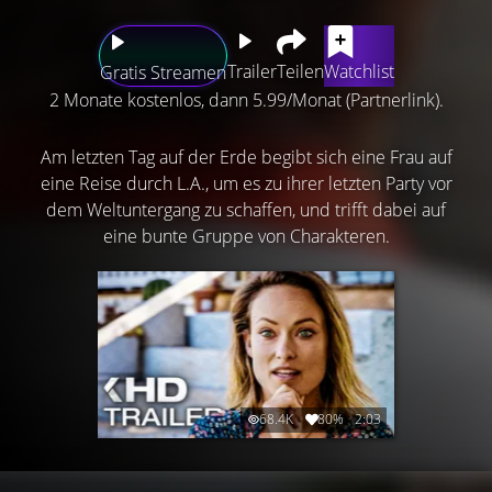
Trailer
Teilen
Watchlist
Gratis Streamen
2 Monate kostenlos, dann 5.99/Monat (Partnerlink).
Am letzten Tag auf der Erde begibt sich eine Frau auf
eine Reise durch L.A., um es zu ihrer letzten Party vor
dem Weltuntergang zu schaffen, und trifft dabei auf
eine bunte Gruppe von Charakteren.
68.4K
80%
2:03