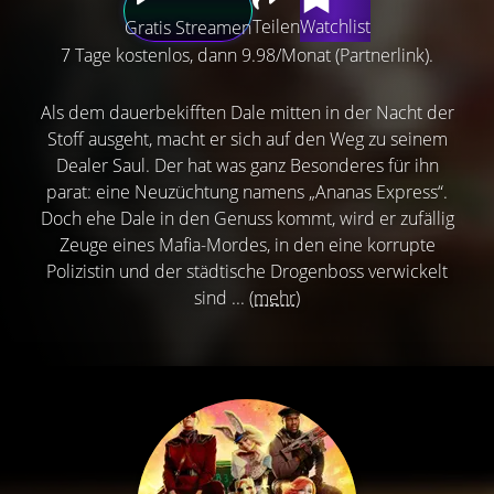
Teilen
Watchlist
Gratis Streamen
7 Tage kostenlos, dann 9.98/Monat (Partnerlink).
Als dem dauerbekifften Dale mitten in der Nacht der
Stoff ausgeht, macht er sich auf den Weg zu seinem
Dealer Saul. Der hat was ganz Besonderes für ihn
parat: eine Neuzüchtung namens „Ananas Express“.
Doch ehe Dale in den Genuss kommt, wird er zufällig
Zeuge eines Mafia-Mordes, in den eine korrupte
Polizistin und der städtische Drogenboss verwickelt
sind ...
(mehr)