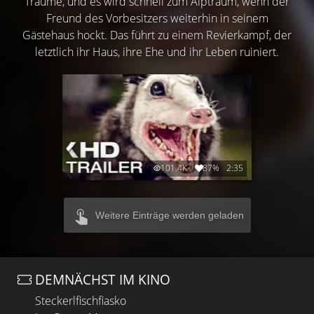
Träume, und es wird schnell zum Alptraum, wenn der
Freund des Vorbesitzers weiterhin in seinem
Gästehaus hockt. Das führt zu einem Revierkampf, der
letztlich ihr Haus, ihre Ehe und ihr Leben ruiniert.
101.4K
87%
2:35
Weitere Einträge werden geladen
DEMNÄCHST IM KINO
Steckerlfischfiasko