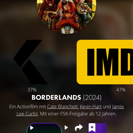
37%
47%
BORDERLANDS
(2024)
Ein Actionfilm mit
Cate Blanchett
,
Kevin Hart
und
Jamie
Lee Curtis
. Mit einer FSK-Freigabe ab 12 Jahren.