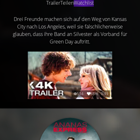
Trailer
Teilen
Watchlist
Drei Freunde machen sich auf den Weg von Kansas
City nach Los Angeles, weil sie fälschlicherweise
glauben, dass ihre Band an Silvester als Vorband für
Green Day auftritt.
514
88%
0:49