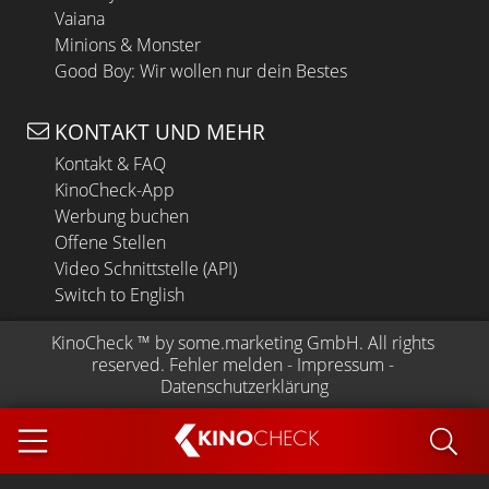
Vaiana
Minions & Monster
Good Boy: Wir wollen nur dein Bestes
KONTAKT UND MEHR
Kontakt & FAQ
KinoCheck-App
Werbung buchen
Offene Stellen
Video Schnittstelle (API)
Switch to English
KinoCheck
 ™ by 
some.marketing GmbH
. All rights 
reserved.
Fehler melden
 - 
Impressum
 - 
Datenschutzerklärung
KINO
CHECK