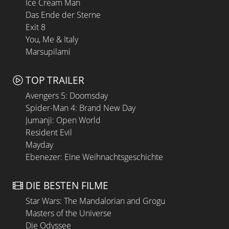
Ice Cream Man
Das Ende der Sterne
Exit 8
You, Me & Italy
Marsupilami
TOP TRAILER
Avengers 5: Doomsday
Spider-Man 4: Brand New Day
Jumanji: Open World
Resident Evil
Mayday
Ebenezer: Eine Weihnachtsgeschichte
DIE BESTEN FILME
Star Wars: The Mandalorian and Grogu
Masters of the Universe
Die Odyssee