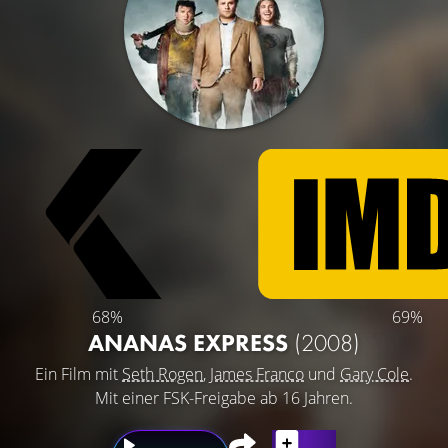
68%
69%
ANANAS EXPRESS
(2008)
Ein Film mit
Seth Rogen
,
James Franco
und
Gary Cole
.
Mit einer FSK-Freigabe ab 16 Jahren.