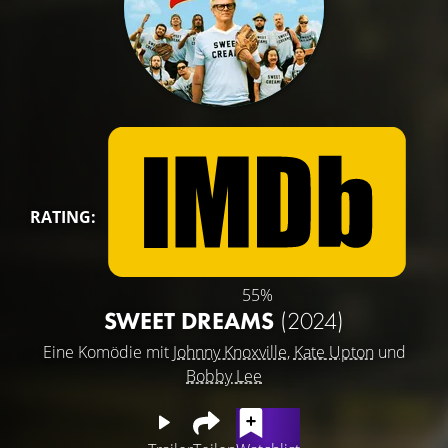
RATING:
55%
SWEET DREAMS
(2024)
Eine Komödie mit
Johnny Knoxville
,
Kate Upton
und
Bobby Lee