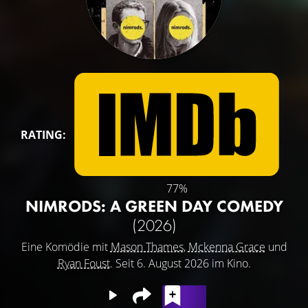
RATING:
77%
NIMRODS: A GREEN DAY COMEDY
(2026)
Eine Komödie mit
Mason Thames
,
Mckenna Grace
und
Ryan Foust
. Seit 6. August 2026 im Kino.