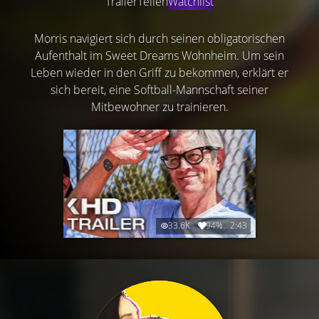
Trailer
Teilen
Watchlist
Morris navigiert sich durch seinen obligatorischen
Aufenthalt im Sweet Dreams Wohnheim. Um sein
Leben wieder in den Griff zu bekommen, erklärt er
sich bereit, eine Softball-Mannschaft seiner
Mitbewohner zu trainieren.
33.6K
94%
2:43