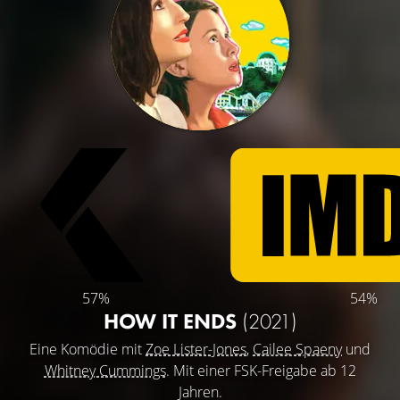
57%
54%
HOW IT ENDS
(2021)
Eine Komödie mit
Zoe Lister-Jones
,
Cailee Spaeny
und
Whitney Cummings
. Mit einer FSK-Freigabe ab 12
Jahren.