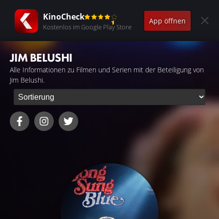
KinoCheck
App öffnen
Kostenlos im Google Play Store
JIM BELUSHI
Alle Informationen zu Filmen und Serien mit der Beteiligung von
Jim Belushi.