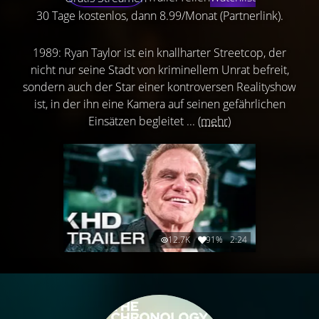
30 Tage kostenlos, dann 8.99/Monat (Partnerlink).
1989: Ryan Taylor ist ein knallharter Streetcop, der
nicht nur seine Stadt von kriminellem Unrat befreit,
sondern auch der Star einer kontroversen Realityshow
ist, in der ihn eine Kamera auf seinen gefährlichen
Einsätzen begleitet ...
(mehr)
12.7K
91%
2:24