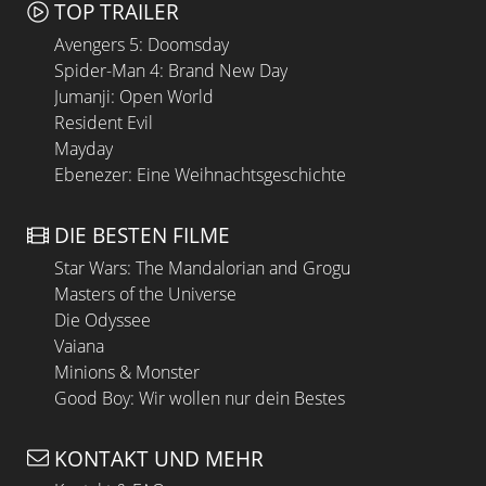
TOP TRAILER
Avengers 5: Doomsday
Spider-Man 4: Brand New Day
Jumanji: Open World
Resident Evil
Mayday
Ebenezer: Eine Weihnachtsgeschichte
DIE BESTEN FILME
Star Wars: The Mandalorian and Grogu
Masters of the Universe
Die Odyssee
Vaiana
Minions & Monster
Good Boy: Wir wollen nur dein Bestes
KONTAKT UND MEHR