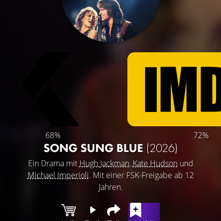
68%
72%
SONG SUNG BLUE
(2026)
Ein Drama mit
Hugh Jackman
,
Kate Hudson
und
Michael Imperioli
. Mit einer FSK-Freigabe ab 12
Jahren.