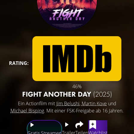
RATING:
46%
FIGHT ANOTHER DAY
(2025)
Ein Actionfilm mit
Jim Belushi
,
Martin Kove
und
Michael Bisping
. Mit einer FSK-Freigabe ab 16 Jahren.
Trailer
Teilen
Watchlist
Gratis Streamen