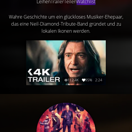
Leihen
Trailer
Teilen
Watchlist
Wahre Geschichte um ein glückloses Musiker-Ehepaar,
das eine Neil-Diamond-Tribute-Band gründet und zu
lokalen Ikonen werden.
112.4K
95%
2:24