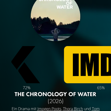
72%
65%
THE CHRONOLOGY OF WATER
(2026)
Ein Drama mit
Imogen Poots
,
Thora Birch
und
Tom