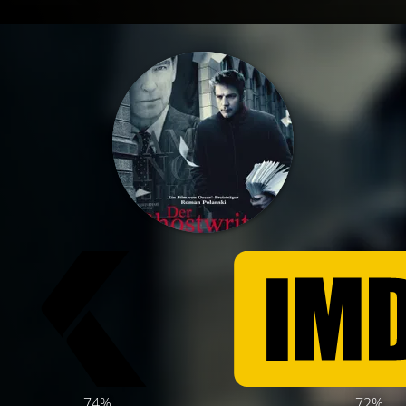
74%
72%