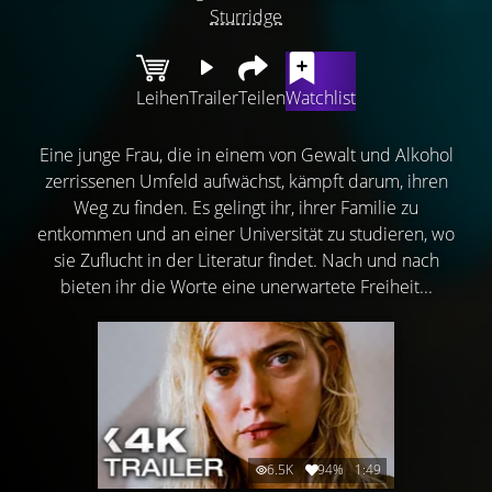
Sturridge
Leihen
Trailer
Teilen
Watchlist
Eine junge Frau, die in einem von Gewalt und Alkohol
zerrissenen Umfeld aufwächst, kämpft darum, ihren
Weg zu finden. Es gelingt ihr, ihrer Familie zu
entkommen und an einer Universität zu studieren, wo
sie Zuflucht in der Literatur findet. Nach und nach
bieten ihr die Worte eine unerwartete Freiheit...
6.5K
94%
1:49