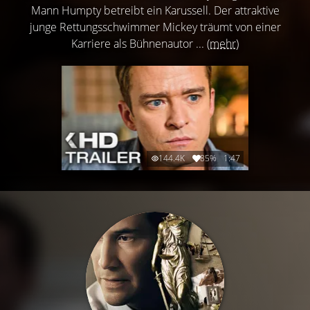
Mann Humpty betreibt ein Karussell. Der attraktive
junge Rettungsschwimmer Mickey träumt von einer
Karriere als Bühnenautor ...
(mehr)
144.4K
85%
1:47