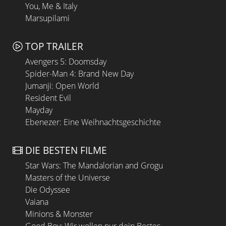
You, Me & Italy
Marsupilami
TOP TRAILER
Avengers 5: Doomsday
Spider-Man 4: Brand New Day
Jumanji: Open World
Resident Evil
Mayday
Ebenezer: Eine Weihnachtsgeschichte
DIE BESTEN FILME
Star Wars: The Mandalorian and Grogu
Masters of the Universe
Die Odyssee
Vaiana
Minions & Monster
Good Boy: Wir wollen nur dein Bestes