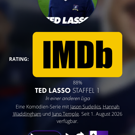
RATING:
88%
TED LASSO
STAFFEL 1
In einer anderen Liga
Eine Komödien-Serie mit
Jason Sudeikis
,
Hannah
Waddingham
und
Juno Temple
. Seit 1. August 2026
verfügbar.