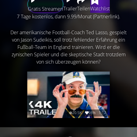
Trailer
Teilen
Watchlist
Gratis Streamen
7 Tage kostenlos, dann 9.99/Monat (Partnerlink).
Der amerikanische Football-Coach Ted Lasso, gespielt
von Jason Sudeikis, soll trotz fehlender Erfahrung ein
Fußball-Team in England trainieren. Wird er die
zynischen Spieler und die skeptische Stadt trotzdem
von sich überzeugen können?
20.5K
98%
1:17