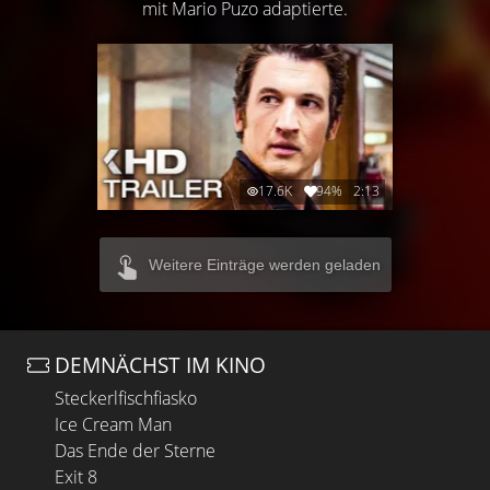
mit Mario Puzo adaptierte.
17.6K
94%
2:13
Weitere Einträge werden geladen
DEMNÄCHST IM KINO
Steckerlfischfiasko
Ice Cream Man
Das Ende der Sterne
Exit 8