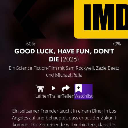
60%
70%
GOOD LUCK, HAVE FUN, DON'T
DIE
(2026)
Ein Science Fiction-Film mit
Sam Rockwell
,
Zazie Beetz
und
Michael Peña
Leihen
Trailer
Teilen
Watchlist
Ein seltsamer Fremder taucht in einem Diner in Los
Angeles auf und behauptet, dass er aus der Zukunft
komme. Der Zeitreisende will verhindern, dass die