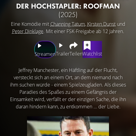
DER HOCHSTAPLER: ROOFMAN
(2025)
Eine Komödie mit
Channing Tatum
,
Kirsten Dunst
und
Peter Dinklage
. Mit einer FSK-Freigabe ab 12 Jahren.
Trailer
Teilen
Watchlist
Streamen
Jeffrey Manchester, ein Häftling auf der Flucht,
versteckt sich an einem Ort, an dem niemand nach
ihm suchen würde - einem Spielzeugladen. Als dieses
Paradies des Spaßes zu einem Gefängnis der
Einsamkeit wird, verfällt er der einzigen Sache, die ihn
daran hindern kann, zu entkommen ... der Liebe.