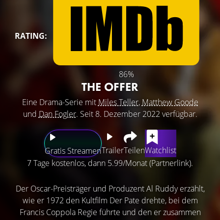
RATING:
86%
THE OFFER
Eine Drama-Serie mit
Miles Teller
,
Matthew Goode
und
Dan Fogler
. Seit 8. Dezember 2022 verfügbar.
Trailer
Teilen
Watchlist
Gratis Streamen
7 Tage kostenlos, dann 5.99/Monat (Partnerlink).
Der Oscar-Preisträger und Produzent Al Ruddy erzählt,
wie er 1972 den Kultfilm Der Pate drehte, bei dem
Francis Coppola Regie führte und den er zusammen