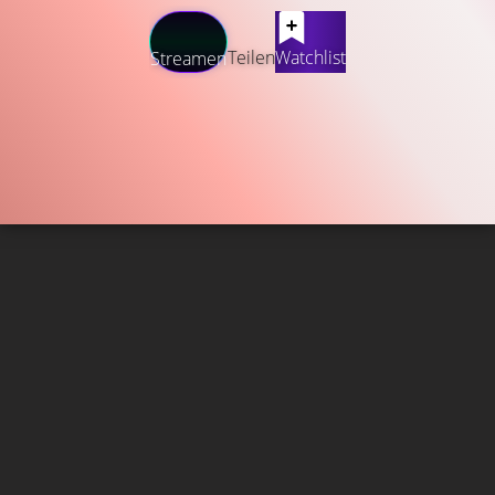
Teilen
Watchlist
Streamen