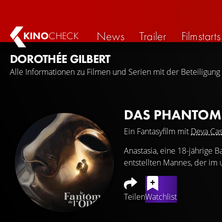
News
Trailer
Filmstarts
KINO
CHECK
DOROTHÉE GILBERT
Alle Informationen zu Filmen und Serien mit der Beteiligung
DAS PHANTOM
Ein Fantasyfilm mit
Deva Cas
Anastasia, eine 18-jährige B
entstellten Mannes, der im 
Teilen
Watchlist