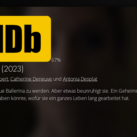
67%
R
(2023)
bert
,
Catherine Deneuve
und
Antonia Desplat
ue Ballerina zu werden. Aber etwas beunruhigt sie. Ein Geheimn
ben könnte, wofür sie ein ganzes Leben lang gearbeitet hat.