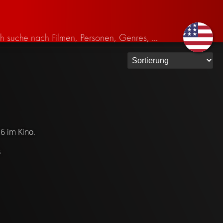
6 im Kino.
s