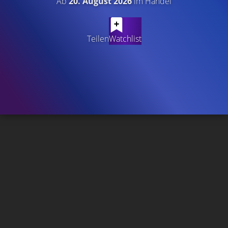
Ab
20. August 2026
im Handel
Teilen
Watchlist