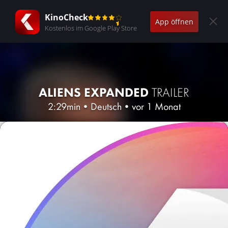
KinoCheck
App öffnen
Kostenlos im Google Play Store
ALIENS EXPANDED
TRAILER
2:29min
•
Deutsch
•
vor 1 Monat