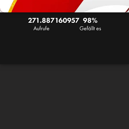
271.887
160
957
98%
Aufrufe
Gefällt es