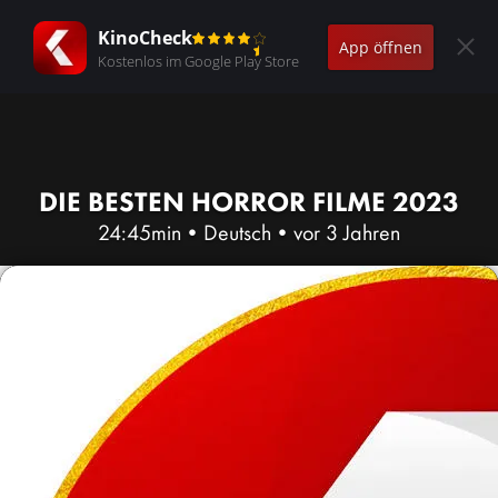
KinoCheck
App öffnen
Kostenlos im Google Play Store
DIE BESTEN HORROR FILME 2023
24:45min
•
Deutsch
•
vor 3 Jahren