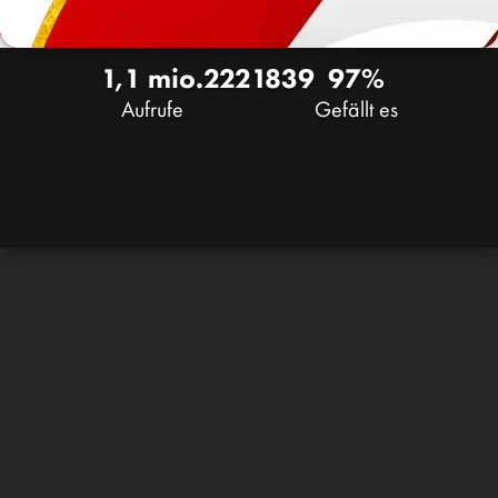
1,1 mio.
222
1839
97%
Aufrufe
Gefällt es