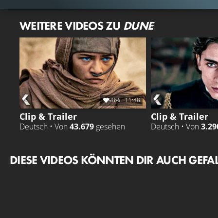
WEITERE VIDEOS ZU
DUNE
98%
11:48
Clip & Trailer
Clip & Trailer
Deutsch • Von
43.679
gesehen
Deutsch • Von
3.29
DIESE VIDEOS KÖNNTEN DIR AUCH GEFA