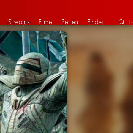
Streams
Filme
Serien
Finder