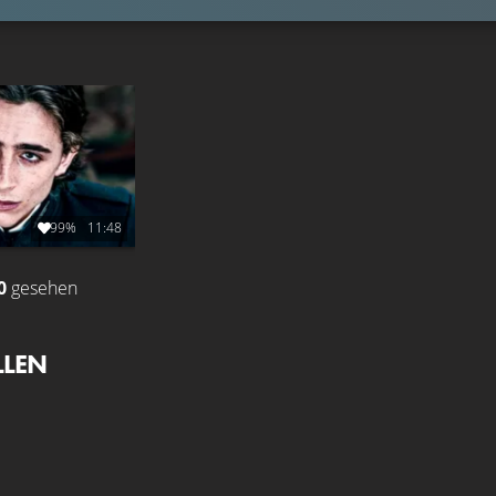
99%
11:48
0
gesehen
LLEN