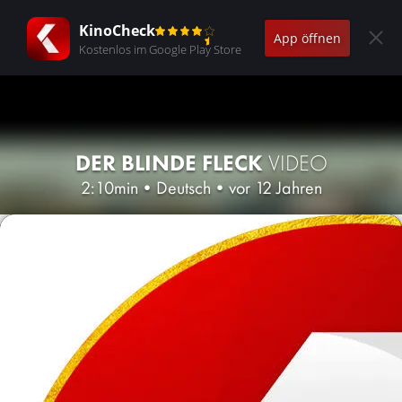
KinoCheck
App öffnen
Kostenlos im Google Play Store
DER BLINDE FLECK
VIDEO
2:10min
•
Deutsch
•
vor 12 Jahren