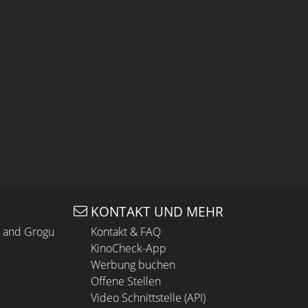
KONTAKT UND MEHR
n and Grogu
Kontakt & FAQ
KinoCheck-App
Werbung buchen
Offene Stellen
Video Schnittstelle (API)