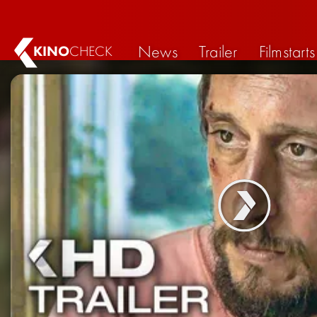
News
Trailer
Filmstarts
KINO
CHECK