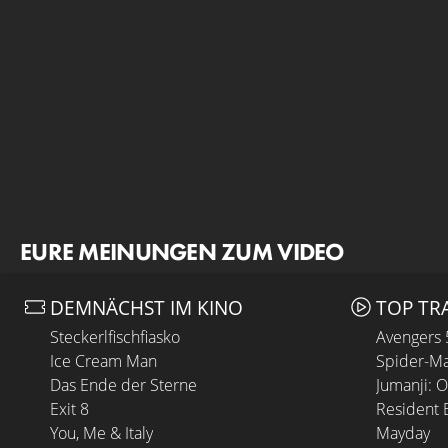
EURE MEINUNGEN ZUM VIDEO
DEMNÄCHST IM KINO
TOP TR
Steckerlfischfiasko
Avengers
Ice Cream Man
Spider-Ma
Das Ende der Sterne
Jumanji: 
Exit 8
Resident E
You, Me & Italy
Mayday