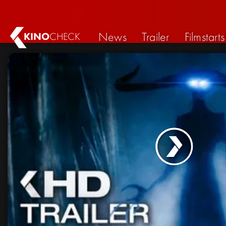
News
Trailer
Filmstarts
KINO
CHECK