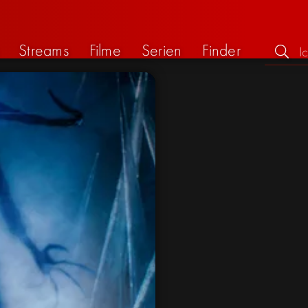
Streams
Filme
Serien
Finder