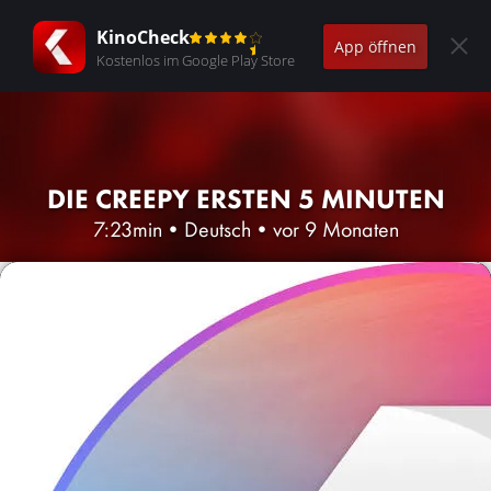
KinoCheck
App öffnen
Kostenlos im Google Play Store
DIE CREEPY ERSTEN 5 MINUTEN
7:23min
•
Deutsch
•
vor 9 Monaten