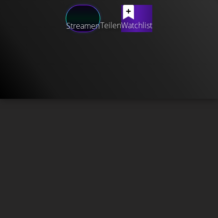
Teilen
Watchlist
Streamen