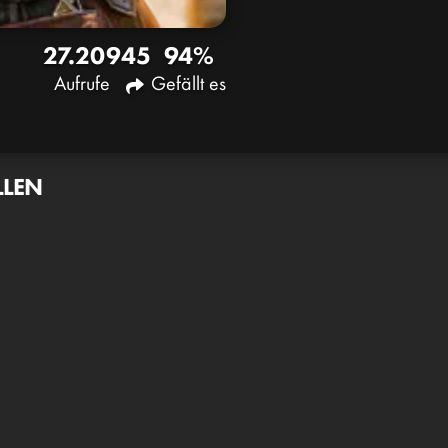
27.209
45
94%
Aufrufe
Gefällt es
LLEN