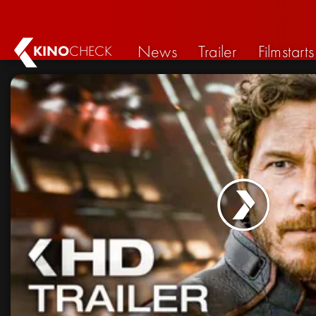
News
Trailer
Filmstarts
KINO
CHECK