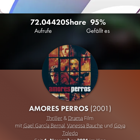
72.044
20
Share
95%
Aufrufe
Gefällt es
AMORES PERROS
(2001)
Thriller
&
Drama
Film
mit
Gael García Bernal
,
Vanessa Bauche
und
Goya
Toledo