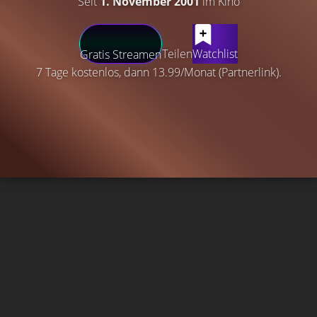
Seit
1. November 2001
im Kino
Teilen
Watchlist
Gratis Streamen
7 Tage kostenlos, dann 13.99/Monat (Partnerlink).