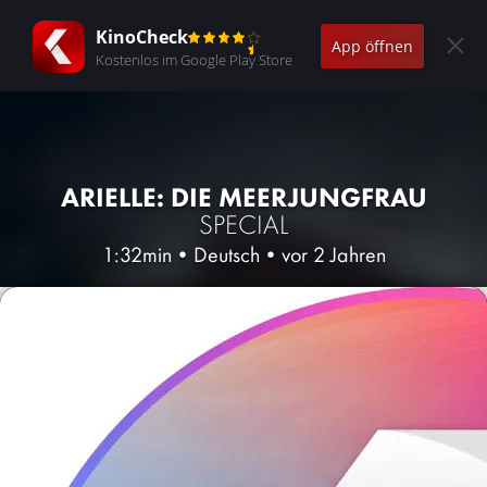
KinoCheck
App öffnen
Kostenlos im Google Play Store
ARIELLE: DIE MEERJUNGFRAU
SPECIAL
1:32min
•
Deutsch
•
vor 2 Jahren