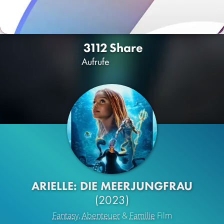
3112
Share
Aufrufe
ARIELLE: DIE MEERJUNGFRAU
(2023)
Fantasy
,
Abenteuer
&
Familie
Film