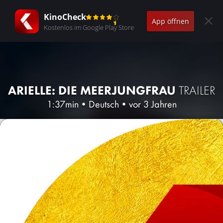
KinoCheck
App öffnen
Kostenlos im Google Play Store
ARIELLE: DIE MEERJUNGFRAU
TRAILER
1:37min
•
Deutsch
•
vor 3 Jahren