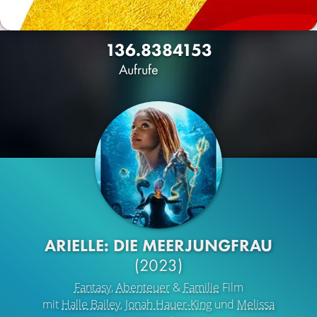
136.838
4153
Aufrufe
ARIELLE: DIE MEERJUNGFRAU
(2023)
Fantasy
,
Abenteuer
&
Familie
Film
mit
Halle Bailey
,
Jonah Hauer-King
und
Melissa