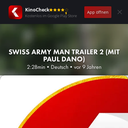
KinoCheck
App öffnen
Kostenlos im Google Play Store
SWISS ARMY MAN TRAILER 2 (MIT
PAUL DANO)
2:28min
•
Deutsch
•
vor 9 Jahren