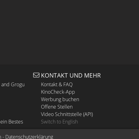
KONTAKT UND MEHR
n and Grogu
Kontakt & FAQ
KinoCheck-App
Werbung buchen
Offene Stellen
Video Schnittstelle (API)
ein Bestes
Switch to English
m
 - 
Datenschutzerklärung