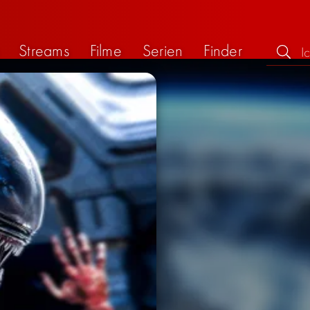
Streams
Filme
Serien
Finder