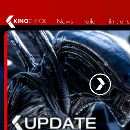
News
Trailer
Filmstarts
KINO
CHECK