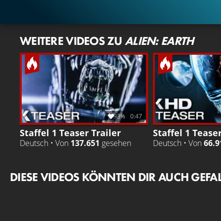
WEITERE VIDEOS ZU
ALIEN: EARTH
93%
0:47
Staffel 1 Teaser Trailer
Staffel 1 Teaser
Deutsch • Von
137.651
gesehen
Deutsch • Von
66.9
DIESE VIDEOS KÖNNTEN DIR AUCH GEFA