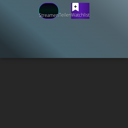
Teilen
Watchlist
Streamen