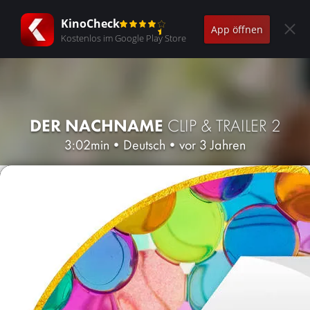
KinoCheck
App öffnen
Kostenlos im Google Play Store
DER NACHNAME
CLIP & TRAILER 2
3:02min
•
Deutsch
•
vor 3 Jahren