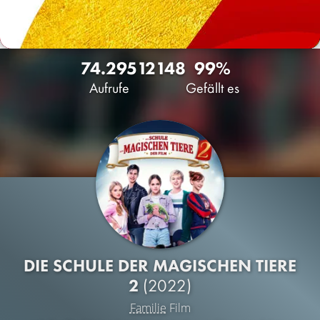
74.295
12
148
99%
Aufrufe
Gefällt es
DIE SCHULE DER MAGISCHEN TIERE
2
(2022)
Familie
Film