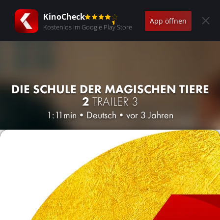
KinoCheck
App öffnen
Kostenlos im Google Play Store
DIE SCHULE DER MAGISCHEN TIERE
2
TRAILER 3
1:11min
•
Deutsch
•
vor 3 Jahren