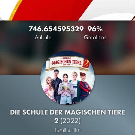
746.654
59
5329
96%
Aufrufe
Gefällt es
DIE SCHULE DER MAGISCHEN TIERE
2
(2022)
Familie
Film