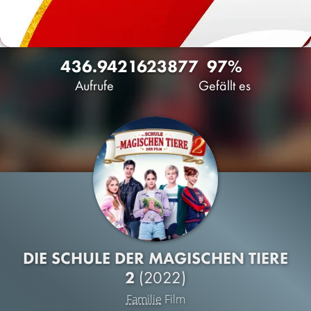
436.942
162
3877
97%
Aufrufe
Gefällt es
DIE SCHULE DER MAGISCHEN TIERE
2
(2022)
Familie
Film