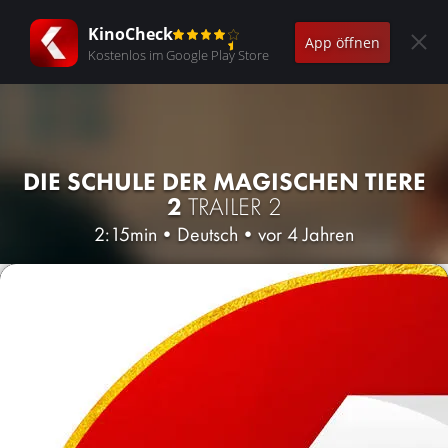
KinoCheck
App öffnen
Kostenlos im Google Play Store
DIE SCHULE DER MAGISCHEN TIERE
2
TRAILER 2
2:15min
•
Deutsch
•
vor 4 Jahren