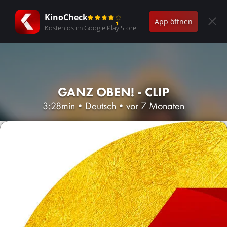
KinoCheck
App öffnen
Kostenlos im Google Play Store
GANZ OBEN! - CLIP
3:28min
•
Deutsch
•
vor 7 Monaten