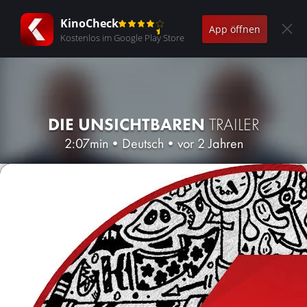
KinoCheck
App öffnen
Kostenlos im Google Play Store
DIE UNSICHTBAREN
TRAILER
2:07min
•
Deutsch
•
vor 2 Jahren