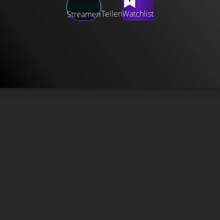
Teilen
Watchlist
Streamen