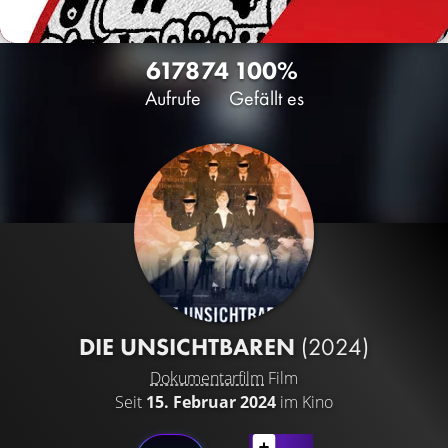
6178
74
100%
Aufrufe
Gefällt es
DIE UNSICHTBAREN
(2024)
Dokumentarfilm
Film
Seit
15. Februar 2024
im Kino