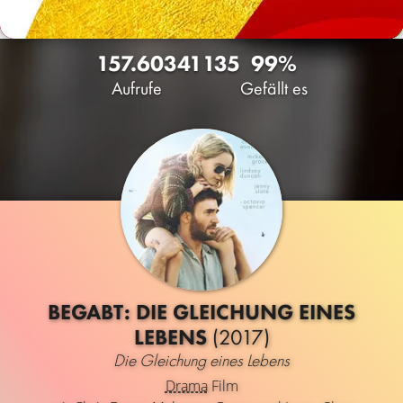
157.603
41
135
99%
Aufrufe
Gefällt es
BEGABT: DIE GLEICHUNG EINES
LEBENS
(2017)
Die Gleichung eines Lebens
Drama
Film