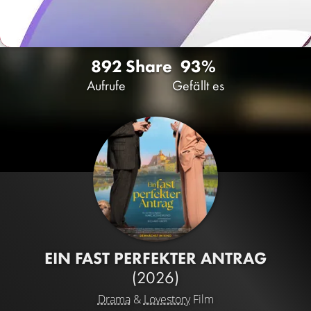
892
Share
93%
Aufrufe
Gefällt es
EIN FAST PERFEKTER ANTRAG
(2026)
Drama
&
Lovestory
Film