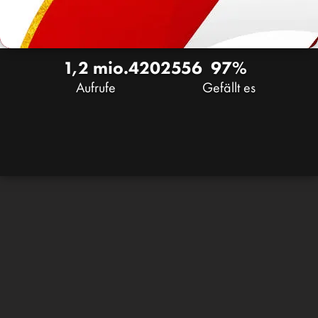
1,2 mio.
420
2556
97%
Aufrufe
Gefällt es