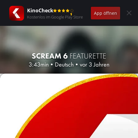
KinoCheck
App öffnen
Kostenlos im Google Play Store
SCREAM 6
FEATURETTE
3:43min
•
Deutsch
•
vor 3 Jahren