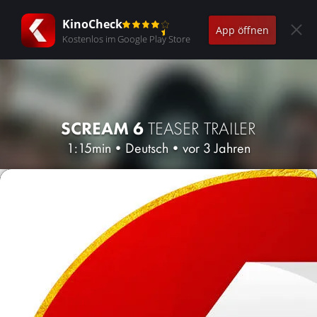
KinoCheck
App öffnen
Kostenlos im Google Play Store
SCREAM 6
TEASER TRAILER
1:15min
•
Deutsch
•
vor 3 Jahren