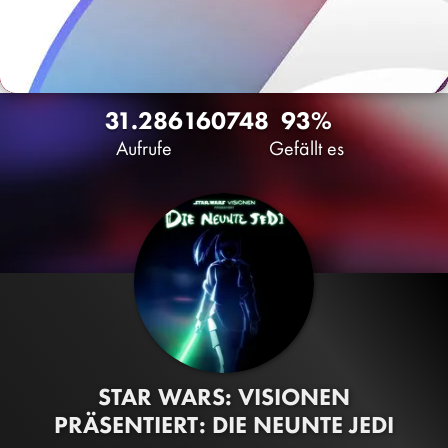
31.286
160
748
93%
Aufrufe
Gefällt es
STAR WARS: VISIONEN
PRÄSENTIERT: DIE NEUNTE JEDI