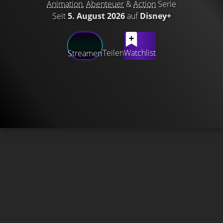
Animation
,
Abenteuer
&
Action
Serie
Seit
5. August 2026
auf
Disney+
Teilen
Watchlist
Streamen